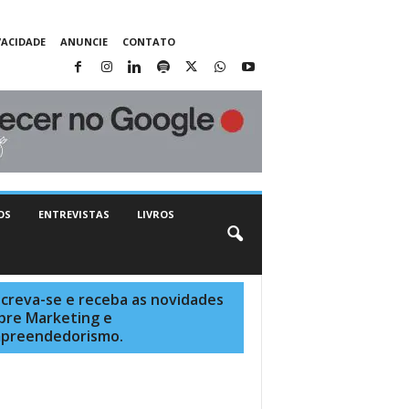
VACIDADE
ANUNCIE
CONTATO
OS
ENTREVISTAS
LIVROS
screva-se e receba as novidades
bre Marketing e
preendedorismo.