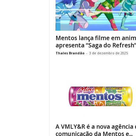
Mentos lança filme em anim
apresenta “Saga do Refresh
Thales Brandão
-
3 de dezembro de 2025
A VMLY&R é a nova agência 
comunicação da Mentos e...