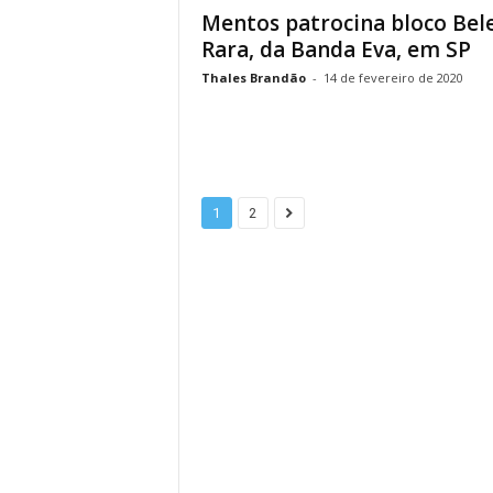
Mentos patrocina bloco Bel
Rara, da Banda Eva, em SP
Thales Brandão
-
14 de fevereiro de 2020
1
2