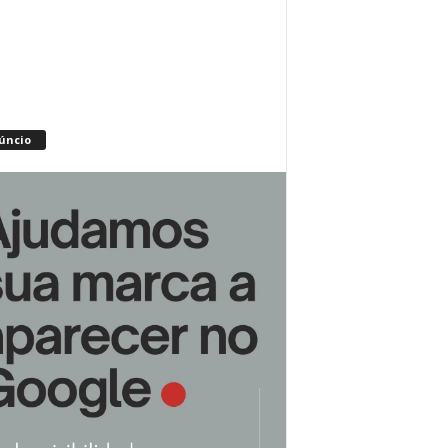
úncio