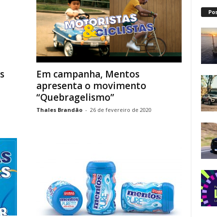
Po
s
Em campanha, Mentos
apresenta o movimento
“Quebragelismo”
Thales Brandão
-
26 de fevereiro de 2020