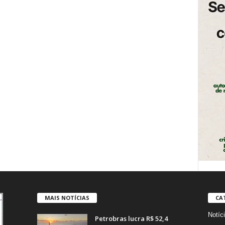
MAIS NOTÍCIAS
CA
Notíc
Petrobras lucra R$ 52,4