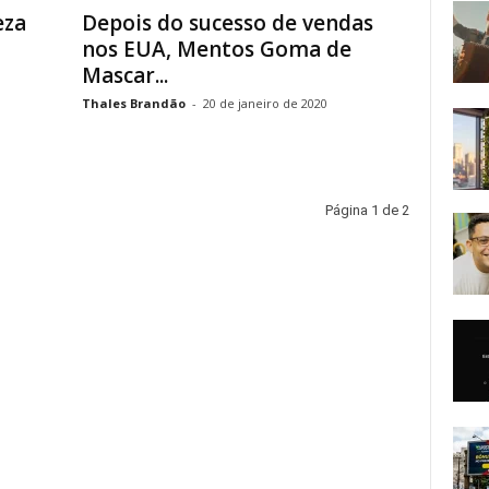
eza
Depois do sucesso de vendas
nos EUA, Mentos Goma de
Mascar...
Thales Brandão
-
20 de janeiro de 2020
Página 1 de 2