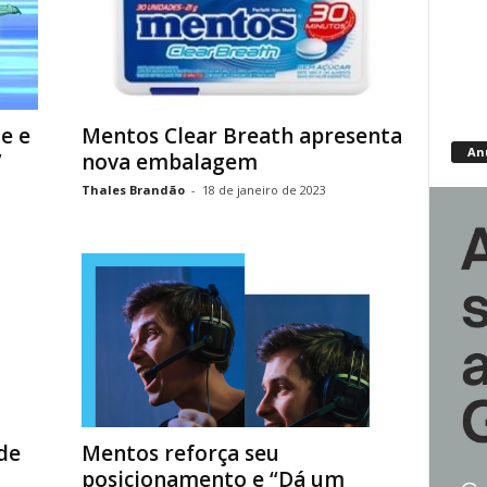
e e
Mentos Clear Breath apresenta
An
”
nova embalagem
Thales Brandão
-
18 de janeiro de 2023
de
Mentos reforça seu
posicionamento e “Dá um