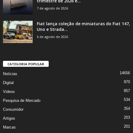
trimestre de 2026 e...
7 de agosto de 2026
Fiat lança coleção de miniaturas do Fiat 147,
Uno e Strada...
6 de agosto de 2026
CATEGORIA POPULAR
14656
Notícias
970
Digital
857
Videos
534
Pesquisa de Mercado
354
Consumidor
203
Artigos
201
Marcas