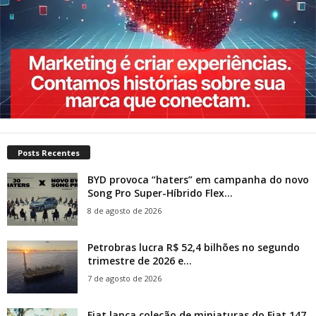
Posts Recentes
BYD provoca “haters” em campanha do novo
Song Pro Super-Híbrido Flex...
8 de agosto de 2026
Petrobras lucra R$ 52,4 bilhões no segundo
trimestre de 2026 e...
7 de agosto de 2026
Fiat lança coleção de miniaturas do Fiat 147,