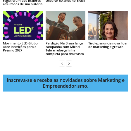
registra um dos maiores
celebrar 50 anos no Brasil
resultados de sua história
Movimento LED Globo
Perdigão Na Brasa lança
Tirolez anuncia nova líder
abre inscrições para o
campanha com Michel
de marketing e growth
Prêmio 2027
Teló e reforça linha
completa para churrasco
Inscreva-se e receba as novidades sobre Marketing e
Empreendedorismo.