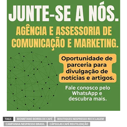
TAGS
BIOMETANO BORRA DE CAFÉ
BOUTIQUES NESPRESSO RECICLAGEM
CAMPANHA NESPRESSO BRASIL
CÁPSULAS CAFÉ REUTILIZAÇÃO