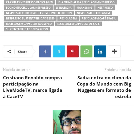
CÁPSULAS NESPRESSO RECICLAGEM
DIA MUNDIAL DA RECICLAGEM NESPRESSO
ECONOMIA CIRCULAR NESPRESSO
ESTRATÉGIA
MARKETING
NESPRESSO
NESPRESSO CHOCOLATE FESTIVE LIMITED EDITION
NESPRESSO RECICLAGEM
NESPRESSO SUSTENTABILIDADE 2030
RECICLAGEM
RECICLAGEM CAFÉ BRASIL
RECICLAGEM CÁPSULAS ALUMÍNIO
RECICLAGEM CÁPSULAS DE CAFÉ
SUSTENTABILIDADE NESPRESSO
Share
Notícia anterior
Próxima notícia
Cristiano Ronaldo compra
Sadia entra no clima da
participação na
Copa do Mundo com Big
LiveModeTV, marca ligada
Nuggets em formato de
à CazéTV
estrela