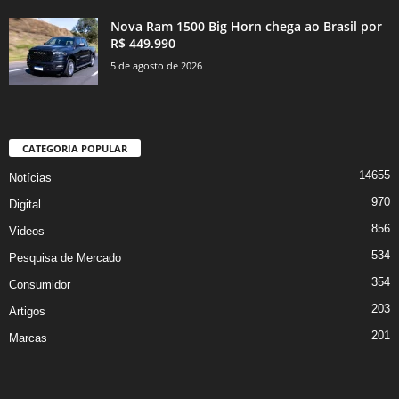
Nova Ram 1500 Big Horn chega ao Brasil por
R$ 449.990
5 de agosto de 2026
CATEGORIA POPULAR
14655
Notícias
970
Digital
856
Videos
534
Pesquisa de Mercado
354
Consumidor
203
Artigos
201
Marcas