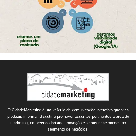
O CidadeMarketing é um veículo de comunicação interativo que visa
produzir, informar, discutir e promover assuntos pertinentes a área de
marketing, empreendedorismo, inovação e temas relacionados ao
segmento de negócios.