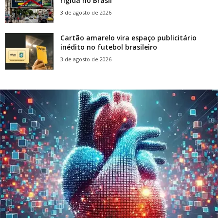
rígida no Brasil
3 de agosto de 2026
Cartão amarelo vira espaço publicitário
inédito no futebol brasileiro
3 de agosto de 2026