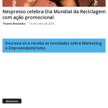
Nespresso celebra Dia Mundial da Reciclagem
com ação promocional
Thales Brandão
-
15 de maio de 2026
Inscreva-se e receba as novidades sobre Marketing
e Empreendedorismo.
Anúncio