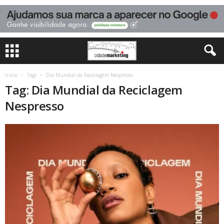
Início
Tags
Dia Mundial da Reciclagem Nespresso
Tag: Dia Mundial da Reciclagem
Nespresso