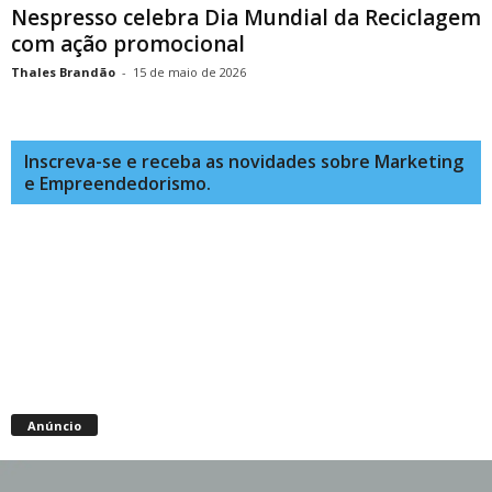
Nespresso celebra Dia Mundial da Reciclagem
com ação promocional
Thales Brandão
-
15 de maio de 2026
Inscreva-se e receba as novidades sobre Marketing
e Empreendedorismo.
Anúncio