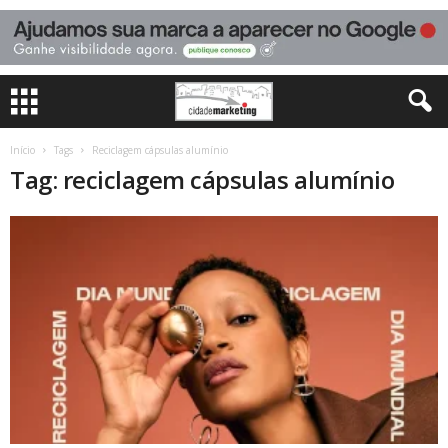
Início
Tags
Reciclagem cápsulas alumínio
Tag: reciclagem cápsulas alumínio