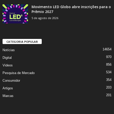
Movimento LED Globo abre inscrições para o
Prêmio 2027
5 de agosto de 2026
CATEGORIA POPULAR
14654
Notícias
970
Digital
856
Videos
534
Pesquisa de Mercado
354
Consumidor
203
Artigos
201
Marcas