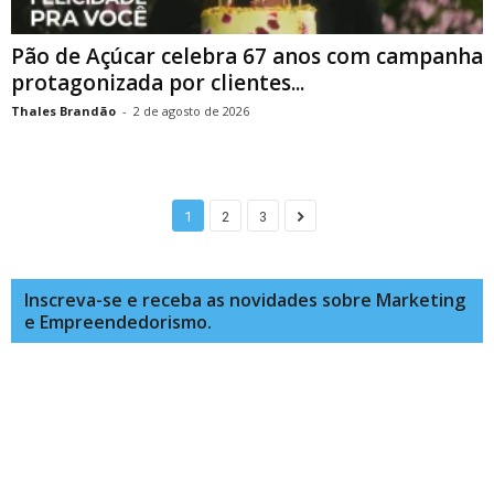
Pão de Açúcar celebra 67 anos com campanha
protagonizada por clientes...
Thales Brandão
-
2 de agosto de 2026
1
2
3
Inscreva-se e receba as novidades sobre Marketing
e Empreendedorismo.