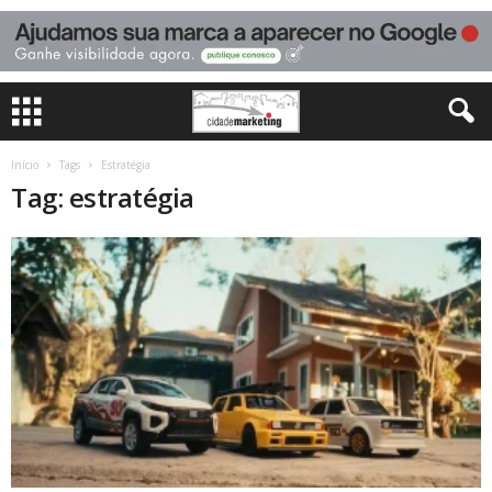
Início
Tags
Estratégia
Tag: estratégia