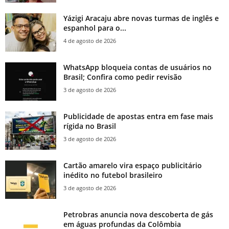
Yázigi Aracaju abre novas turmas de inglês e
espanhol para o...
4 de agosto de 2026
WhatsApp bloqueia contas de usuários no
Brasil; Confira como pedir revisão
3 de agosto de 2026
Publicidade de apostas entra em fase mais
rígida no Brasil
3 de agosto de 2026
Cartão amarelo vira espaço publicitário
inédito no futebol brasileiro
3 de agosto de 2026
Petrobras anuncia nova descoberta de gás
em águas profundas da Colômbia