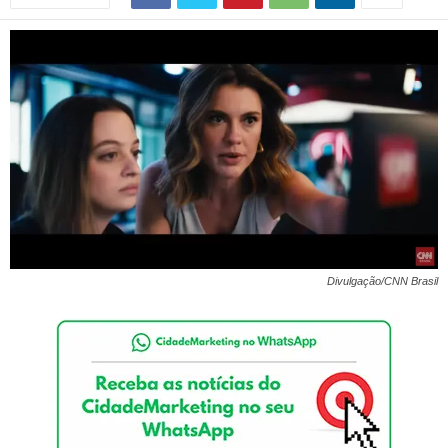
Divulgação/CNN Brasil