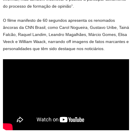
do processo de formação de opinião”.
O filme manifesto de 60 segundos apresenta os renomados
âncoras da CNN Brasil, como Carol Nogueira, Gustavo Uribe, Tainá
Falcão, Raquel Landim, Leandro Magalhães, Márcio Gomes, Elisa
Veeck e William Waack, narrando off imagens de fatos marcantes e
personalidades que têm sido destaque nos noticiários.