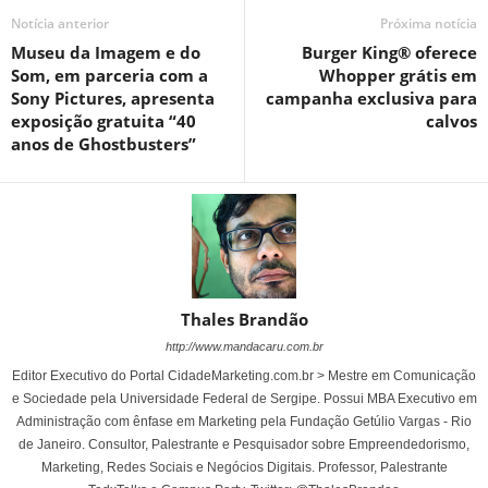
Notícia anterior
Próxima notícia
Museu da Imagem e do
Burger King® oferece
Som, em parceria com a
Whopper grátis em
Sony Pictures, apresenta
campanha exclusiva para
exposição gratuita “40
calvos
anos de Ghostbusters”
Thales Brandão
http://www.mandacaru.com.br
Editor Executivo do Portal CidadeMarketing.com.br > Mestre em Comunicação
e Sociedade pela Universidade Federal de Sergipe. Possui MBA Executivo em
Administração com ênfase em Marketing pela Fundação Getúlio Vargas - Rio
de Janeiro. Consultor, Palestrante e Pesquisador sobre Empreendedorismo,
Marketing, Redes Sociais e Negócios Digitais. Professor, Palestrante