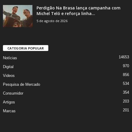
Perdigão Na Brasa lança campanha com
Michel Teló e reforça linha...
5 de agosto de 2026
CATEGORIA POPULAR
14653
Notícias
970
Digital
856
Videos
534
Pesquisa de Mercado
354
Consumidor
203
Artigos
201
Marcas