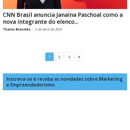
CNN Brasil anuncia Janaina Paschoal como a
nova integrante do elenco...
Thales Brandão
-
3 de abril de 2023
1
2
3
Inscreva-se e receba as novidades sobre Marketing
e Empreendedorismo.