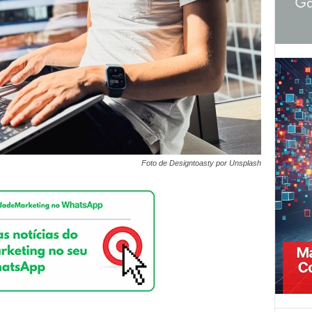
Foto de Designtoasty por Unsplash