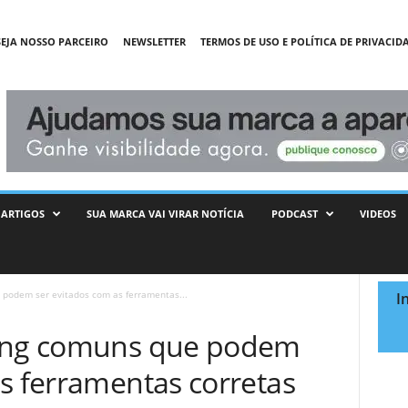
SEJA NOSSO PARCEIRO
NEWSLETTER
TERMOS DE USO E POLÍTICA DE PRIVACID
ARTIGOS
SUA MARCA VAI VIRAR NOTÍCIA
PODCAST
VIDEOS
 podem ser evitados com as ferramentas...
I
ting comuns que podem
s ferramentas corretas