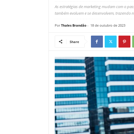
As estratégias de marketing mudam com o pass
também evoluem e se desenvolvem, trazendo no
Por
Thales Brandão
-
18 de outubro de 2023
Share