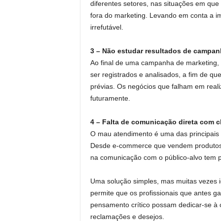
diferentes setores, nas situações em que
fora do marketing. Levando em conta a i
irrefutável.
3 – Não estudar resultados de campan
Ao final de uma campanha de marketing, 
ser registrados e analisados, a fim de q
prévias. Os negócios que falham em reali
futuramente.
4 – Falta de comunicação direta com c
O mau atendimento é uma das principais 
Desde e-commerce que vendem produtos at
na comunicação com o público-alvo tem p
Uma solução simples, mas muitas vezes i
permite que os profissionais que antes 
pensamento crítico possam dedicar-se à 
reclamações e desejos.