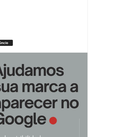
úncio