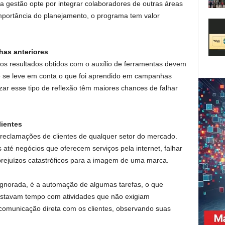
 a gestão opte por integrar colaboradores de outras áreas
mportância do planejamento, o programa tem valor
has anteriores
os resultados obtidos com o auxílio de ferramentas devem
ue se leve em conta o que foi aprendido em campanhas
zar esse tipo de reflexão têm maiores chances de falhar
lientes
reclamações de clientes de qualquer setor do mercado.
é negócios que oferecem serviços pela internet, falhar
rejuízos catastróficos para a imagem de uma marca.
gnorada, é a automação de algumas tarefas, o que
gastavam tempo com atividades que não exigiam
comunicação direta com os clientes, observando suas