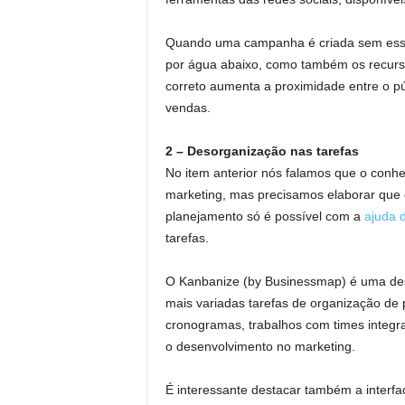
Quando uma campanha é criada sem esse
por água abaixo, como também os recursos
correto aumenta a proximidade entre o pú
vendas.
2 – Desorganização nas tarefas
No item anterior nós falamos que o conh
marketing, mas precisamos elaborar que e
planejamento só é possível com a
ajuda 
tarefas.
O Kanbanize (by Businessmap) é uma des
mais variadas tarefas de organização de 
cronogramas, trabalhos com times integ
o desenvolvimento no marketing.
É interessante destacar também a interfac