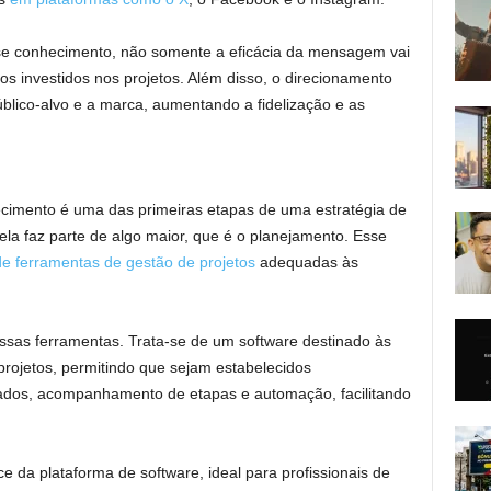
 conhecimento, não somente a eficácia da mensagem vai
 investidos nos projetos. Além disso, o direcionamento
blico-alvo e a marca, aumentando a fidelização e as
ecimento é uma das primeiras etapas de uma estratégia de
la faz parte de algo maior, que é o planejamento. Esse
de ferramentas de gestão de projetos
adequadas às
sas ferramentas. Trata-se de um software destinado às
projetos, permitindo que sejam estabelecidos
rados, acompanhamento de etapas e automação, facilitando
e da plataforma de software, ideal para profissionais de