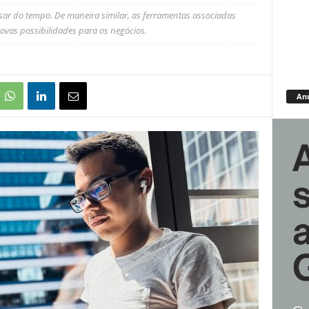
ar do tempo. De maneira similar, as ferramentas associadas
vas possibilidades para os negócios.
An