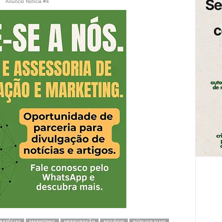
Anúncio Notícia #4