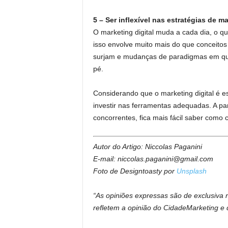
5 – Ser inflexível nas estratégias de m
O marketing digital muda a cada dia, o 
isso envolve muito mais do que conceitos
surjam e mudanças de paradigmas em quest
pé.
Considerando que o marketing digital é e
investir nas ferramentas adequadas. A pa
concorrentes, fica mais fácil saber como 
Autor do Artigo: Niccolas Paganini
E-mail: niccolas.paganini@gmail.com
Foto de Designtoasty por
Unsplash
“As opiniões expressas são de exclusiva
refletem a opinião do CidadeMarketing e 