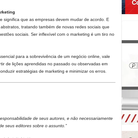
arketing
que significa que as empresas devem mudar de acordo. E
 abstratos, tratando também de novas redes sociais que
ões sociais. Ser inflexível com o marketing é um tiro no
ssencial para a sobrevivência de um negócio online, vale
rtir de lições aprendidas no passado ou observadas em
conduzir estratégias de marketing e minimizar os erros.
 responsabilidade de seus autores, e não necessariamente
de seus editores sobre o assunto.”