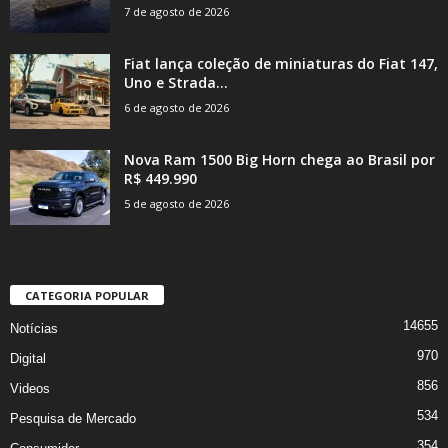
7 de agosto de 2026
Fiat lança coleção de miniaturas do Fiat 147,
Uno e Strada...
6 de agosto de 2026
Nova Ram 1500 Big Horn chega ao Brasil por
R$ 449.990
5 de agosto de 2026
CATEGORIA POPULAR
14655
Notícias
970
Digital
856
Videos
534
Pesquisa de Mercado
354