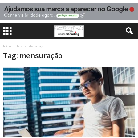
Início
Tags
Mensuração
Tag: mensuração