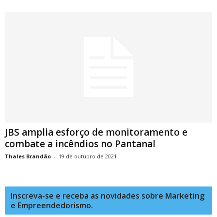
JBS amplia esforço de monitoramento e
combate a incêndios no Pantanal
Thales Brandão
-
19 de outubro de 2021
Inscreva-se e receba as novidades sobre Marketing
e Empreendedorismo.