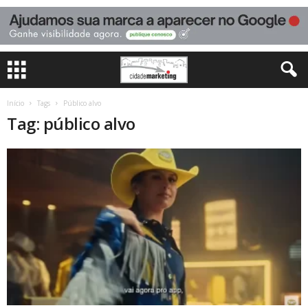
Início
Tags
Público alvo
Tag: público alvo