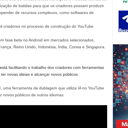
ronização de batidas para que os criadores possam produzir
pender de recursos complexos, como softwares de
mil criadores no processo de construção do YouTube
em fase beta no Android em mercados selecionados,
rança, Reino Unido, Indonésia, Índia, Coreia e Singapura.
tá facilitando o trabalho dos criadores com ferramentas
 ter novas ideias e alcançar novos públicos.
d
, uma ferramenta de dublagem que utiliza IA no YouTube
r novos públicos de outros idiomas.