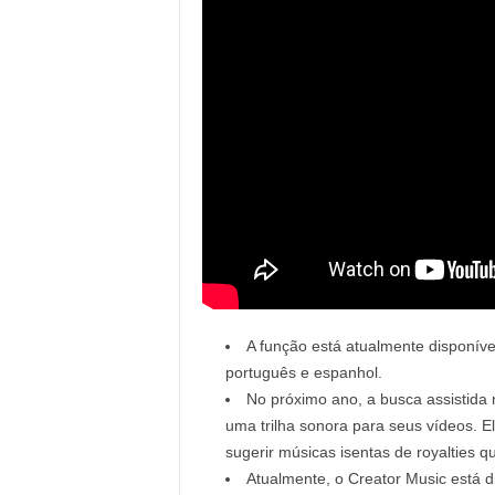
A função está atualmente disponíve
português e espanhol.
No próximo ano, a busca assistida
uma trilha sonora para seus vídeos. E
sugerir músicas isentas de royalties q
Atualmente, o Creator Music está 