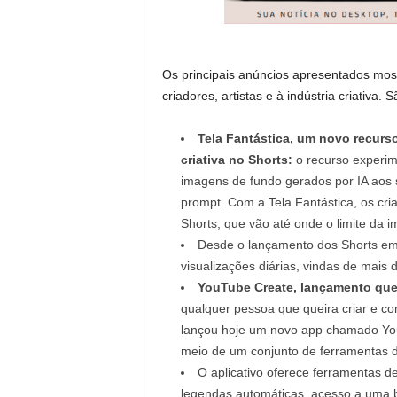
Os principais anúncios apresentados most
criadores, artistas e à indústria criativa. S
Tela Fantástica, um novo recurs
criativa no Shorts:
o recurso experime
imagens de fundo gerados por IA aos
prompt. Com a Tela Fantástica, os cri
Shorts, que vão até onde o limite da i
Desde o lançamento dos Shorts em 2
visualizações diárias, vindas de mais 
YouTube Create, lançamento que 
qualquer pessoa que queira criar e co
lançou hoje um novo app chamado You
meio de um conjunto de ferramentas d
O aplicativo oferece ferramentas de
legendas automáticas, acesso a uma bib