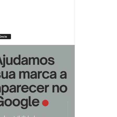
úncio