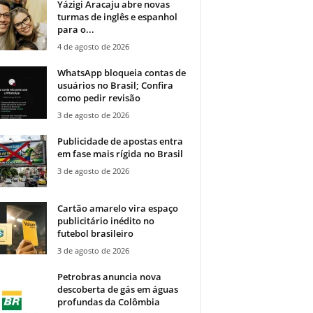
Yázigi Aracaju abre novas
turmas de inglês e espanhol
para o...
4 de agosto de 2026
WhatsApp bloqueia contas de
usuários no Brasil; Confira
como pedir revisão
3 de agosto de 2026
Publicidade de apostas entra
em fase mais rígida no Brasil
3 de agosto de 2026
Cartão amarelo vira espaço
publicitário inédito no
futebol brasileiro
3 de agosto de 2026
Petrobras anuncia nova
descoberta de gás em águas
profundas da Colômbia