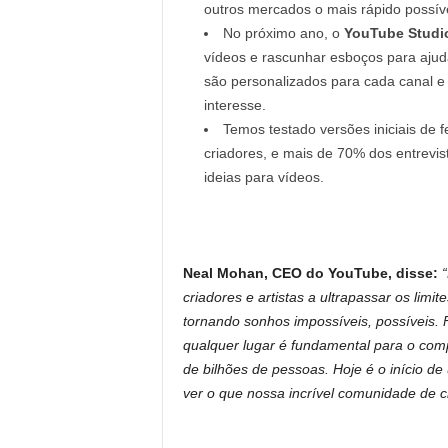
outros mercados o mais rápido possíve
No próximo ano, o
YouTube Studi
vídeos e rascunhar esboços para ajuda
são personalizados para cada canal e 
interesse.
Temos testado versões iniciais de
criadores, e mais de 70% dos entrevis
ideias para vídeos.
Neal Mohan, CEO do YouTube, disse:
“
criadores e artistas a ultrapassar os limit
tornando sonhos impossíveis, possíveis. F
qualquer lugar é fundamental para o com
de bilhões de pessoas. Hoje é o início d
ver o que nossa incrível comunidade de cr