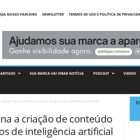
SEJA NOSSO PARCEIRO
NEWSLETTER
TERMOS DE USO E POLÍTICA DE PRIVACID
ARTIGOS
SUA MARCA VAI VIRAR NOTÍCIA
PODCAST
VIDEOS
criação de conteúdo com novos produtos de inteligência artificial
I
na a criação de conteúdo
de inteligência artificial