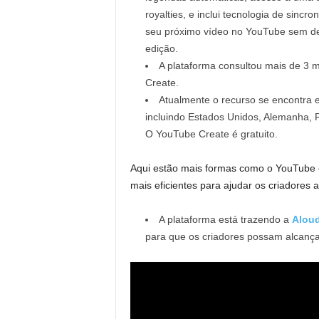
royalties, e inclui tecnologia de sinc
seu próximo vídeo no YouTube sem de
edição.
A plataforma consultou mais de 3 
Create.
Atualmente o recurso se encontra 
incluindo Estados Unidos, Alemanha, F
O YouTube Create é gratuito.
Aqui estão mais formas como o YouTube es
mais eficientes para ajudar os criadores a
A plataforma está trazendo a
Alou
para que os criadores possam alcança