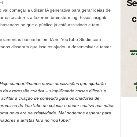
l.
o
vai começar a utilizar IA generativa para gerar ideias de
r os criadores a fazerem brainstorming. Esses insights
baseados no que o público já está assistindo e tem
 ferramentas baseadas em IA no YouTube Studio com
tados disseram que isso os ajudou a desenvolver e testar
Hoje compartilhamos novas atualizações que ajudarão
es da expressão criativa – simplificando coisas difíceis e
acilitar a criação de conteúdo para os criadores de
promisso do YouTube de colocar o poder criativo nas mãos
e uma nova era da criatividade. Mal podemos esperar para
iadores e artistas fará no YouTube.”