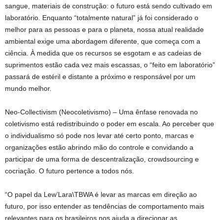
sangue, materiais de construção: o futuro está sendo cultivado em
laboratório. Enquanto “totalmente natural” já foi considerado o
melhor para as pessoas e para o planeta, nossa atual realidade
ambiental exige uma abordagem diferente, que começa com a
ciência. À medida que os recursos se esgotam e as cadeias de
suprimentos estão cada vez mais escassas, o “feito em laboratório”
passará de estéril e distante a próximo e responsável por um
mundo melhor.
Neo-Collectivism (Neocoletivismo) – Uma ênfase renovada no
coletivismo está redistribuindo o poder em escala. Ao perceber que
o individualismo só pode nos levar até certo ponto, marcas e
organizações estão abrindo mão do controle e convidando a
participar de uma forma de descentralização, crowdsourcing e
cocriação. O futuro pertence a todos nós.
“O papel da Lew’Lara\TBWA é levar as marcas em direção ao
futuro, por isso entender as tendências de comportamento mais
relevantes para os brasileiros nos ajuda a direcionar as