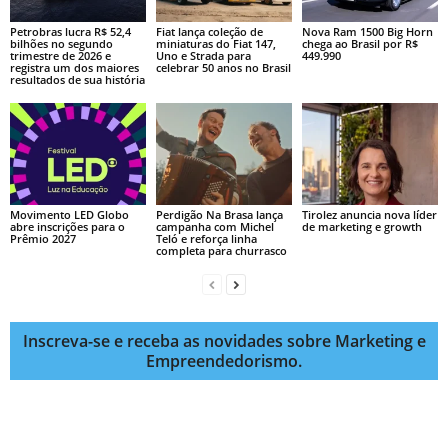
Petrobras lucra R$ 52,4
Fiat lança coleção de
Nova Ram 1500 Big Horn
bilhões no segundo
miniaturas do Fiat 147,
chega ao Brasil por R$
trimestre de 2026 e
Uno e Strada para
449.990
registra um dos maiores
celebrar 50 anos no Brasil
resultados de sua história
Movimento LED Globo
Perdigão Na Brasa lança
Tirolez anuncia nova líder
abre inscrições para o
campanha com Michel
de marketing e growth
Prêmio 2027
Teló e reforça linha
completa para churrasco
Inscreva-se e receba as novidades sobre Marketing e
Empreendedorismo.