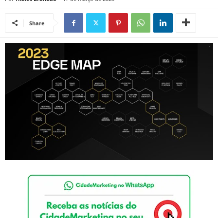
Share