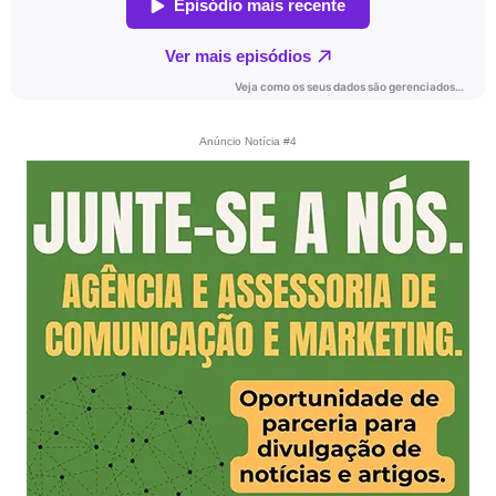
Anúncio Notícia #4