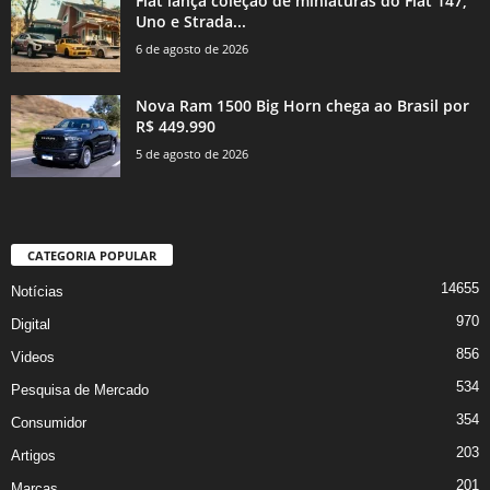
Fiat lança coleção de miniaturas do Fiat 147,
Uno e Strada...
6 de agosto de 2026
Nova Ram 1500 Big Horn chega ao Brasil por
R$ 449.990
5 de agosto de 2026
CATEGORIA POPULAR
14655
Notícias
970
Digital
856
Videos
534
Pesquisa de Mercado
354
Consumidor
203
Artigos
201
Marcas