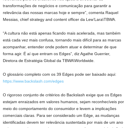
transformações de negócios e comunicação para garantir a
relevância das nossas marcas hoje e sempre”, comenta Raquel
Messias, chief strategy and content officer da Lew’Lara\TBWA.
“A cultura não está apenas ficando mais acelerada, mas também
está cada vez mais confusa, tornando mais difícil para as marcas
acompanhar, entender onde podem atuar e determinar de que
forma agir. É aí que entram os Edges”, diz Agathe Guerrier,
Diretora de Estratégia Global da TBWA\Worldwide.
O glossário completo com os 39 Edges pode ser baixado aqui:
https://www.backslash.com/edges
O rigoroso conjunto de critérios do Backslash exige que os Edges
estejam enraizados em valores humanos, sejam reconhecíveis por
meio do comportamento do consumidor e levem a implicações
comerciais claras. Para ser considerado um Edge, as mudanças
identificadas devem ter relevância sustentada por mais de um ano