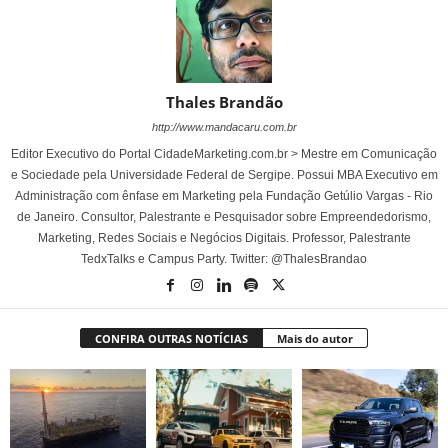
Thales Brandão
http://www.mandacaru.com.br
Editor Executivo do Portal CidadeMarketing.com.br > Mestre em Comunicação
e Sociedade pela Universidade Federal de Sergipe. Possui MBA Executivo em
Administração com ênfase em Marketing pela Fundação Getúlio Vargas - Rio
de Janeiro. Consultor, Palestrante e Pesquisador sobre Empreendedorismo,
Marketing, Redes Sociais e Negócios Digitais. Professor, Palestrante
TedxTalks e Campus Party. Twitter: @ThalesBrandao
CONFIRA OUTRAS NOTÍCIAS
Mais do autor