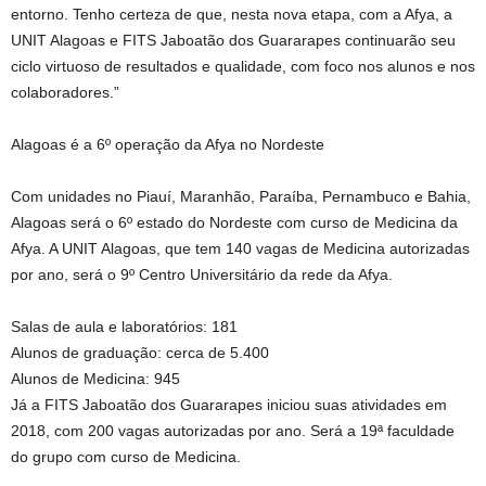
entorno. Tenho certeza de que, nesta nova etapa, com a Afya, a
UNIT Alagoas e FITS Jaboatão dos Guararapes continuarão seu
ciclo virtuoso de resultados e qualidade, com foco nos alunos e nos
colaboradores.”
Alagoas é a 6º operação da Afya no Nordeste
Com unidades no Piauí, Maranhão, Paraíba, Pernambuco e Bahia,
Alagoas será o 6º estado do Nordeste com curso de Medicina da
Afya. A UNIT Alagoas, que tem 140 vagas de Medicina autorizadas
por ano, será o 9º Centro Universitário da rede da Afya.
Salas de aula e laboratórios: 181
Alunos de graduação: cerca de 5.400
Alunos de Medicina: 945
Já a FITS Jaboatão dos Guararapes iniciou suas atividades em
2018, com 200 vagas autorizadas por ano. Será a 19ª faculdade
do grupo com curso de Medicina.