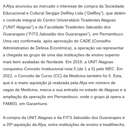
A Afya anunciou ao mercado o interesse de compra da Sociedade
Educacional e Cultural Sergipe DelRey Ltda (“DelRey”), que detém
o controle integral do Centro Universitário Tiradentes Alagoas
(“UNIT Alagoas”) e da Faculdade Tiradentes Jaboatão dos
Guararapes (“FITS Jaboatão dos Guararapes”), em Pernambuco.
Uma vez confirmada, após aprovação do CADE (Conselho
Administrativo de Defesa Econômica), a operação vai representar
a chegada ao grupo de uma das instituições de ensino superior
mais bem avaliadas do Nordeste. Em 2019, a UNIT Alagoas
conquistou Conceito Institucional nota 5 (de 1 a 5) pelo MEC. Em
2022, o Conceito de Curso (CC) da Medicina também foi 5. Esta,
que é a maior aquisição já realizada pela Afya em número de
vagas de Medicina, marca a sua entrada no estado de Alagoas e a
ampliação da operação em Pernambuco, onde o grupo já opera a
FAMEG, em Garanhuns.
A compra da UNIT Alagoas e da FITS Jaboatão dos Guararapes é
a 20ª aquisição da Afya, entre instituições de ensino e healthtechs,