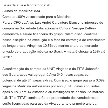
Salas de aula e laboratórios: 41
Alunos de Medicina: 834
Campus 100% vocacionado para a Medicina
Para o CFO da Afya, Luis André Carpintero Blanco, o interesse de
compra na Sociedade Educacional e Cultural Sergipe DelRey
demonstra a saúde financeira do grupo. “Além disso, confirma
nossa disciplina na execução e o foco na estratégia de crescimento
de longo prazo. Atingimos 10,5% de market share do mercado
privado de graduação médica no Brasil. A meta é chegar a 15% até
2028.”
A confirmação da compra da UNIT Alagoas e da FITS Jaboatão
dos Guararapes vai agregar à Afya 340 novas vagas, com
potencial de até 84 vagas extras. Com isso, o grupo passa a 3.099
vagas de Medicina autorizadas por ano (1.619 delas adquiridas
após o IPO) em 14 estados e 30 instituições de ensino. As marcas
“UNIT” e “FITS” continuarão de propriedade dos vendedores e
serão licenciadas para uso da Afya durante o primeiro ano da