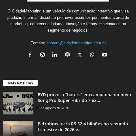
O CidadeMarketing é um veículo de comunicação interativo que visa
produzir, informar, discutir e promover assuntos pertinentes a área de
marketing, empreendedorismo, inovação e temas relacionados ao
segmento de negócios.
Contato:
contato@cidademarketing.com.br
MAIS NOTÍCIAS
BYD provoca “haters” em campanha do novo
Song Pro Super-Híbrido Flex...
8 de agosto de 2026
Petrobras lucra R$ 52,4 bilhões no segundo
trimestre de 2026 e...