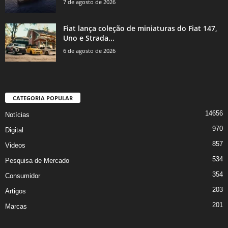
7 de agosto de 2026
Fiat lança coleção de miniaturas do Fiat 147,
Uno e Strada...
6 de agosto de 2026
CATEGORIA POPULAR
14656
Notícias
970
Digital
857
Videos
534
Pesquisa de Mercado
354
Consumidor
203
Artigos
201
Marcas