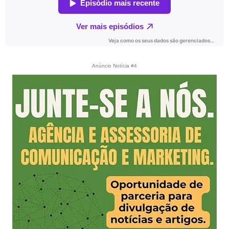
Anúncio Notícia #4