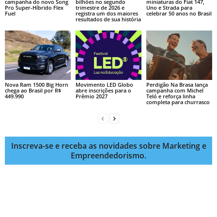
campanha do novo Song
bilhões no segundo
miniaturas do Fiat 147,
Pro Super-Híbrido Flex
trimestre de 2026 e
Uno e Strada para
Fuel
registra um dos maiores
celebrar 50 anos no Brasil
resultados de sua história
Nova Ram 1500 Big Horn
Movimento LED Globo
Perdigão Na Brasa lança
chega ao Brasil por R$
abre inscrições para o
campanha com Michel
449.990
Prêmio 2027
Teló e reforça linha
completa para churrasco
Inscreva-se e receba as novidades sobre Marketing e
Empreendedorismo.