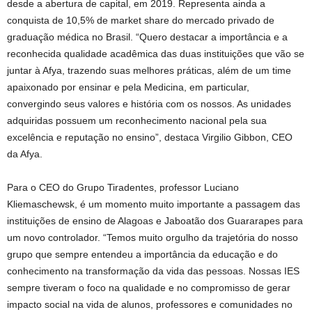
desde a abertura de capital, em 2019. Representa ainda a
conquista de 10,5% de market share do mercado privado de
graduação médica no Brasil. “Quero destacar a importância e a
reconhecida qualidade acadêmica das duas instituições que vão se
juntar à Afya, trazendo suas melhores práticas, além de um time
apaixonado por ensinar e pela Medicina, em particular,
convergindo seus valores e história com os nossos. As unidades
adquiridas possuem um reconhecimento nacional pela sua
excelência e reputação no ensino”, destaca Virgilio Gibbon, CEO
da Afya.
Para o CEO do Grupo Tiradentes, professor Luciano
Kliemaschewsk, é um momento muito importante a passagem das
instituições de ensino de Alagoas e Jaboatão dos Guararapes para
um novo controlador. “Temos muito orgulho da trajetória do nosso
grupo que sempre entendeu a importância da educação e do
conhecimento na transformação da vida das pessoas. Nossas IES
sempre tiveram o foco na qualidade e no compromisso de gerar
impacto social na vida de alunos, professores e comunidades no