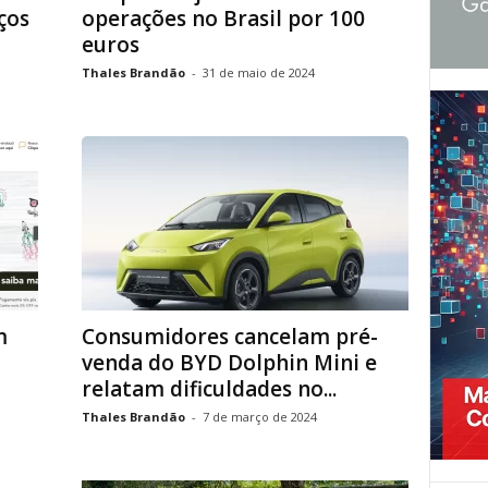
ços
operações no Brasil por 100
euros
Thales Brandão
-
31 de maio de 2024
m
Consumidores cancelam pré-
venda do BYD Dolphin Mini e
relatam dificuldades no...
Thales Brandão
-
7 de março de 2024