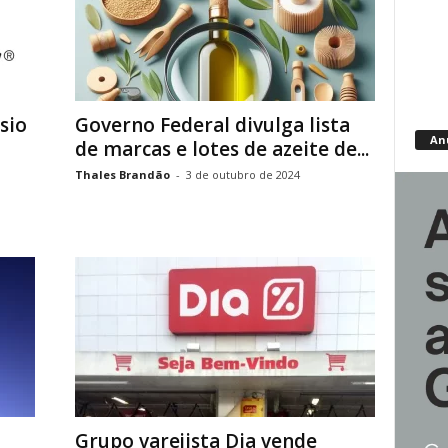
sio
Governo Federal divulga lista
An
de marcas e lotes de azeite de...
Thales Brandão
-
3 de outubro de 2024
Grupo varejista Dia vende