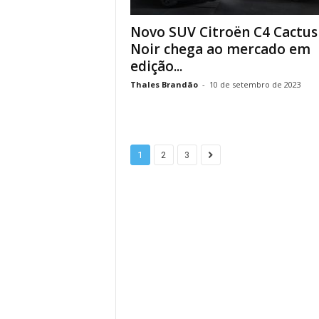
Novo SUV Citroën C4 Cactus
Noir chega ao mercado em
edição...
Thales Brandão
-
10 de setembro de 2023
1
2
3