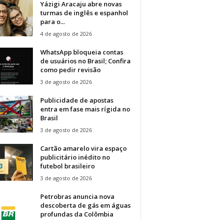
Yázigi Aracaju abre novas
turmas de inglês e espanhol
para o...
4 de agosto de 2026
WhatsApp bloqueia contas
de usuários no Brasil; Confira
como pedir revisão
3 de agosto de 2026
Publicidade de apostas
entra em fase mais rígida no
Brasil
3 de agosto de 2026
Cartão amarelo vira espaço
publicitário inédito no
futebol brasileiro
3 de agosto de 2026
Petrobras anuncia nova
descoberta de gás em águas
profundas da Colômbia