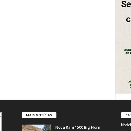
MAIS NOTÍCIAS
CA
Notíc
Nova Ram 1500 Big Horn