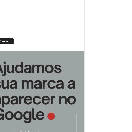
úncio