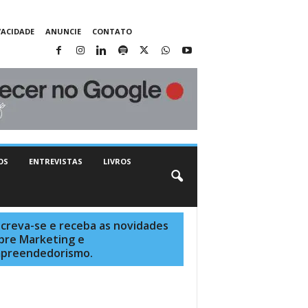
VACIDADE
ANUNCIE
CONTATO
OS
ENTREVISTAS
LIVROS
screva-se e receba as novidades
bre Marketing e
preendedorismo.