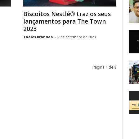
Biscoitos Nestlé® traz os seus
lançamentos para The Town
2023
Thales Brandão
-
7 de setembro de 2023
Página 1 de 3