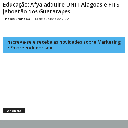
Educação: Afya adquire UNIT Alagoas e FITS
Jaboatão dos Guararapes
Thales Brandão
-
13 de outubro de 2022
Inscreva-se e receba as novidades sobre Marketing
e Empreendedorismo.
Anúncio