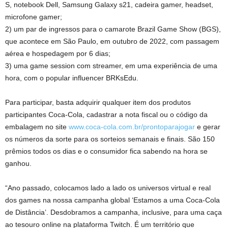
S, notebook Dell, Samsung Galaxy s21, cadeira gamer, headset,
microfone gamer;
2) um par de ingressos para o camarote Brazil Game Show (BGS),
que acontece em São Paulo, em outubro de 2022, com passagem
aérea e hospedagem por 6 dias;
3) uma game session com streamer, em uma experiência de uma
hora, com o popular influencer BRKsEdu.
Para participar, basta adquirir qualquer item dos produtos
participantes Coca-Cola, cadastrar a nota fiscal ou o código da
embalagem no site
www.coca-cola.com.br/prontoparajogar
e gerar
os números da sorte para os sorteios semanais e finais. São 150
prêmios todos os dias e o consumidor fica sabendo na hora se
ganhou.
“Ano passado, colocamos lado a lado os universos virtual e real
dos games na nossa campanha global ‘Estamos a uma Coca-Cola
de Distância’. Desdobramos a campanha, inclusive, para uma caça
ao tesouro online na plataforma Twitch. É um território que