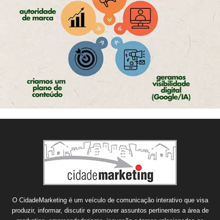
O CidadeMarketing é um veículo de comunicação interativo que visa
produzir, informar, discutir e promover assuntos pertinentes a área de