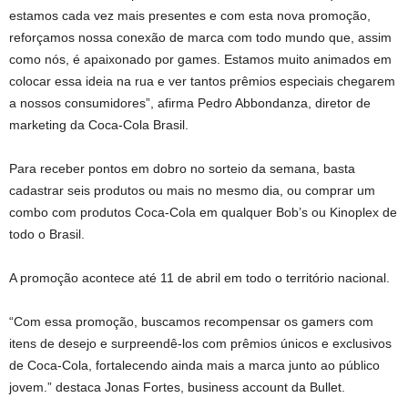
estamos cada vez mais presentes e com esta nova promoção,
reforçamos nossa conexão de marca com todo mundo que, assim
como nós, é apaixonado por games. Estamos muito animados em
colocar essa ideia na rua e ver tantos prêmios especiais chegarem
a nossos consumidores”, afirma Pedro Abbondanza, diretor de
marketing da Coca-Cola Brasil.
Para receber pontos em dobro no sorteio da semana, basta
cadastrar seis produtos ou mais no mesmo dia, ou comprar um
combo com produtos Coca-Cola em qualquer Bob’s ou Kinoplex de
todo o Brasil.
A promoção acontece até 11 de abril em todo o território nacional.
“Com essa promoção, buscamos recompensar os gamers com
itens de desejo e surpreendê-los com prêmios únicos e exclusivos
de Coca-Cola, fortalecendo ainda mais a marca junto ao público
jovem.” destaca Jonas Fortes, business account da Bullet.