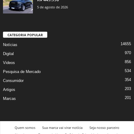
5 de agosto de 2026
CATEGORIA POPULAR
14655
Notícias
970
Digital
856
Videos
534
Pesquisa de Mercado
354
Consumidor
203
Artigos
201
Marcas
Quem somos
Sua marca vai virar notícia
Seja nosso parceiro