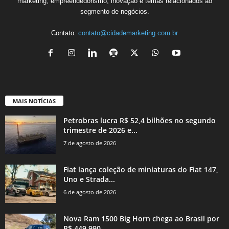
marketing, empreendedorismo, inovação e temas relacionados ao
segmento de negócios.
Contato:
contato@cidademarketing.com.br
MAIS NOTÍCIAS
Petrobras lucra R$ 52,4 bilhões no segundo
trimestre de 2026 e...
7 de agosto de 2026
Fiat lança coleção de miniaturas do Fiat 147,
Uno e Strada...
6 de agosto de 2026
Nova Ram 1500 Big Horn chega ao Brasil por
R$ 449.990