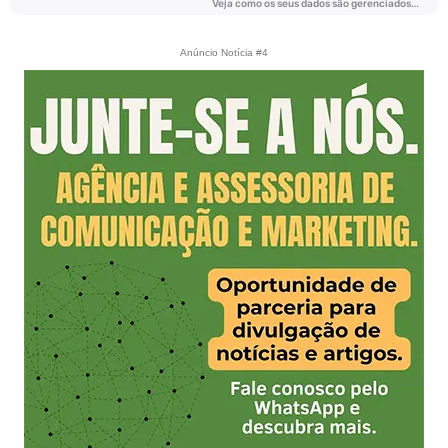
Anúncio Notícia #4