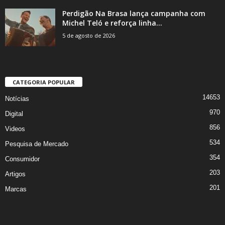
Perdigão Na Brasa lança campanha com
Michel Teló e reforça linha...
5 de agosto de 2026
CATEGORIA POPULAR
14653
Notícias
970
Digital
856
Videos
534
Pesquisa de Mercado
354
Consumidor
203
Artigos
201
Marcas