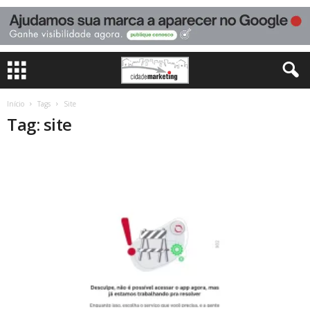
Início
Tags
Site
Tag: site