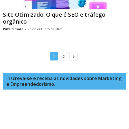
Site Otimizado: O que é SEO e tráfego
orgânico
Publicidade
-
26 de outubro de 2021
1
2
Inscreva-se e receba as novidades sobre Marketing
e Empreendedorismo.