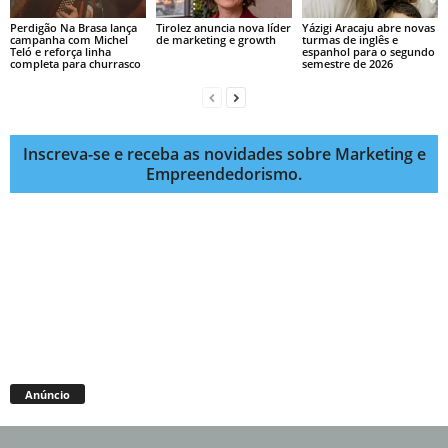
Perdigão Na Brasa lança
Tirolez anuncia nova líder
Yázigi Aracaju abre novas
campanha com Michel
de marketing e growth
turmas de inglês e
Teló e reforça linha
espanhol para o segundo
completa para churrasco
semestre de 2026
Inscreva-se e receba as novidades sobre Marketing e
Empreendedorismo.
Anúncio