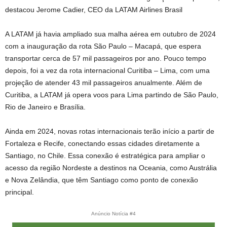
destacou Jerome Cadier, CEO da LATAM Airlines Brasil
A LATAM já havia ampliado sua malha aérea em outubro de 2024
com a inauguração da rota São Paulo – Macapá, que espera
transportar cerca de 57 mil passageiros por ano. Pouco tempo
depois, foi a vez da rota internacional Curitiba – Lima, com uma
projeção de atender 43 mil passageiros anualmente. Além de
Curitiba, a LATAM já opera voos para Lima partindo de São Paulo,
Rio de Janeiro e Brasília.
Ainda em 2024, novas rotas internacionais terão início a partir de
Fortaleza e Recife, conectando essas cidades diretamente a
Santiago, no Chile. Essa conexão é estratégica para ampliar o
acesso da região Nordeste a destinos na Oceania, como Austrália
e Nova Zelândia, que têm Santiago como ponto de conexão
principal.
Anúncio Notícia #4