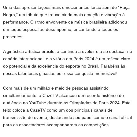
Uma das apresentações mais emocionantes foi ao som de “Raça
Negra,” um tributo que trouxe ainda mais emoção e vibração à
performance. O ritmo envolvente da música brasileira adicionou
um toque especial ao desempenho, encantando a todos os
presentes.
A ginástica artística brasileira continua a evoluir e a se destacar no
cenário internacional, e a vitória em Paris 2024 é um reflexo claro
do potencial e da excelência do esporte no Brasil. Parabéns às
nossas talentosas ginastas por essa conquista memorável!
Com mais de um milhão e meio de pessoas assistindo
simultaneamente, a CazéTV alcançou um recorde histórico de
audiência no YouTube durante as Olimpíadas de Paris 2024. Este
feito coloca a CazéTV como um dos principais canais de
transmissão do evento, destacando seu papel como o canal oficial
para os espectadores acompanharem as competições.