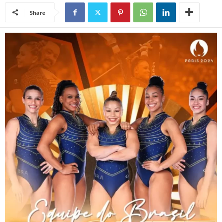
Share