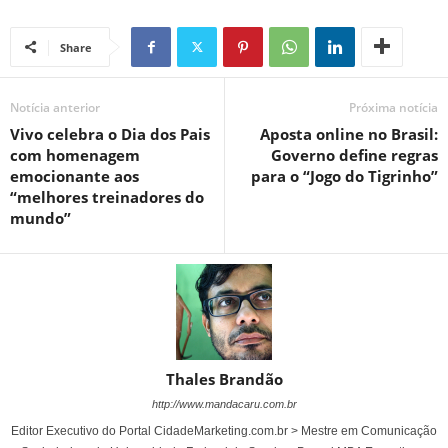
Share
Notícia anterior
Próxima notícia
Vivo celebra o Dia dos Pais
Aposta online no Brasil:
com homenagem
Governo define regras
emocionante aos
para o “Jogo do Tigrinho”
“melhores treinadores do
mundo”
Thales Brandão
http://www.mandacaru.com.br
Editor Executivo do Portal CidadeMarketing.com.br > Mestre em Comunicação