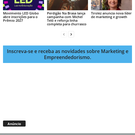
Movimento LED Globo
Perdigão Na Brasa lança
Tirolez anuncia nova líder
abre inscrições para o
campanha com Michel
de marketing e growth
Prêmio 2027
Teló e reforça linha
completa para churrasco
Inscreva-se e receba as novidades sobre Marketing e
Empreendedorismo.
Anúncio