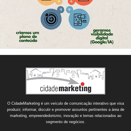
O CidadeMarketing é um veículo de comunicação interativo que visa
produzir, informar, discutir e promover assuntos pertinentes a área de
marketing, empreendedorismo, inovação e temas relacionados ao
segmento de negócios.