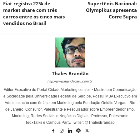
Fiat registra 22% de
Supertênis Nacional:
market share com três
Olympikus apresenta
carros entre os cinco mais
Corre Supra
vendidos no Brasil
Thales Brandão
http://www.mandacaru.com.br
Editor Executivo do Portal CidadeMarketing.com.br > Mestre em Comunicação
e Sociedade pela Universidade Federal de Sergipe. Possui MBA Executivo em
Administração com ênfase em Marketing pela Fundação Getúlio Vargas - Rio
de Janeiro. Consultor, Palestrante e Pesquisador sobre Empreendedorismo,
Marketing, Redes Sociais e Negócios Digitais. Professor, Palestrante
TedxTalks e Campus Party. Twitter: @ThalesBrandao