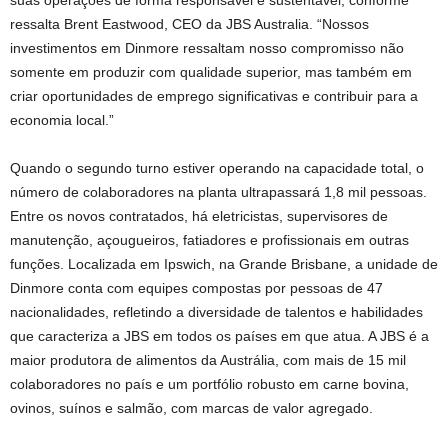
ressalta Brent Eastwood, CEO da JBS Australia. “Nossos
investimentos em Dinmore ressaltam nosso compromisso não
somente em produzir com qualidade superior, mas também em
criar oportunidades de emprego significativas e contribuir para a
economia local.”
Quando o segundo turno estiver operando na capacidade total, o
número de colaboradores na planta ultrapassará 1,8 mil pessoas.
Entre os novos contratados, há eletricistas, supervisores de
manutenção, açougueiros, fatiadores e profissionais em outras
funções. Localizada em Ipswich, na Grande Brisbane, a unidade de
Dinmore conta com equipes compostas por pessoas de 47
nacionalidades, refletindo a diversidade de talentos e habilidades
que caracteriza a JBS em todos os países em que atua. A JBS é a
maior produtora de alimentos da Austrália, com mais de 15 mil
colaboradores no país e um portfólio robusto em carne bovina,
ovinos, suínos e salmão, com marcas de valor agregado.