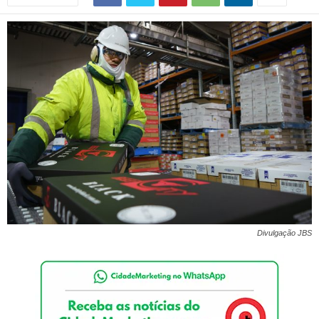
Divulgação JBS