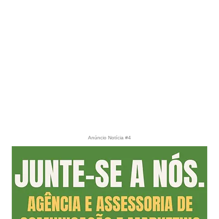
Anúncio Notícia #4