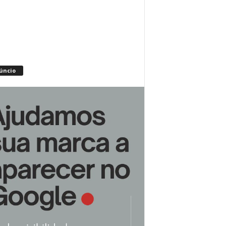
úncio