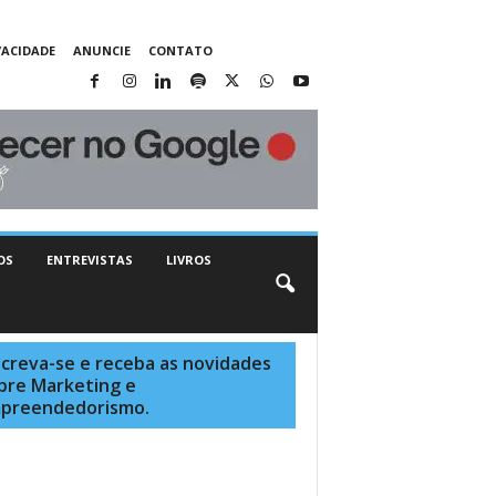
VACIDADE
ANUNCIE
CONTATO
OS
ENTREVISTAS
LIVROS
screva-se e receba as novidades
bre Marketing e
preendedorismo.