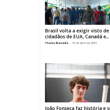
Brasil volta a exigir visto de
cidadãos de EUA, Canadá e...
Thales Brandão
-
10 de abril de 2025
João Fonseca faz história e s