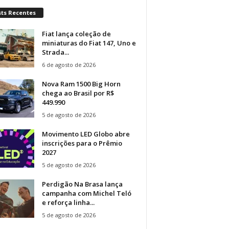
sts Recentes
Fiat lança coleção de
miniaturas do Fiat 147, Uno e
Strada...
6 de agosto de 2026
Nova Ram 1500 Big Horn
chega ao Brasil por R$
449.990
5 de agosto de 2026
Movimento LED Globo abre
inscrições para o Prêmio
2027
5 de agosto de 2026
Perdigão Na Brasa lança
campanha com Michel Teló
e reforça linha...
5 de agosto de 2026