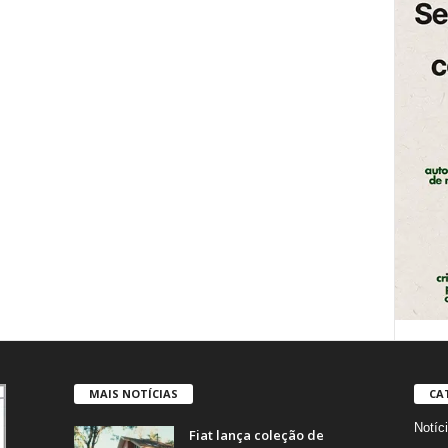
MAIS NOTÍCIAS
CA
Notíc
Fiat lança coleção de