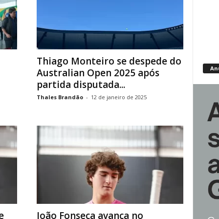
Thiago Monteiro se despede do
An
Australian Open 2025 após
partida disputada...
Thales Brandão
-
12 de janeiro de 2025
e
João Fonseca avança no