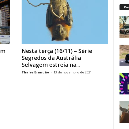
Po
em
Nesta terça (16/11) – Série
Segredos da Austrália
Selvagem estreia na...
Thales Brandão
-
13 de novembro de 2021