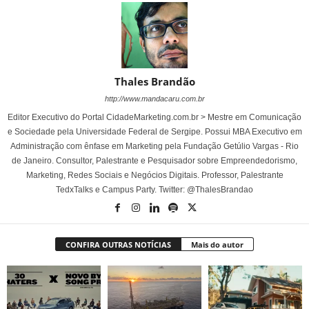
Thales Brandão
http://www.mandacaru.com.br
Editor Executivo do Portal CidadeMarketing.com.br > Mestre em Comunicação
e Sociedade pela Universidade Federal de Sergipe. Possui MBA Executivo em
Administração com ênfase em Marketing pela Fundação Getúlio Vargas - Rio
de Janeiro. Consultor, Palestrante e Pesquisador sobre Empreendedorismo,
Marketing, Redes Sociais e Negócios Digitais. Professor, Palestrante
TedxTalks e Campus Party. Twitter: @ThalesBrandao
CONFIRA OUTRAS NOTÍCIAS
Mais do autor