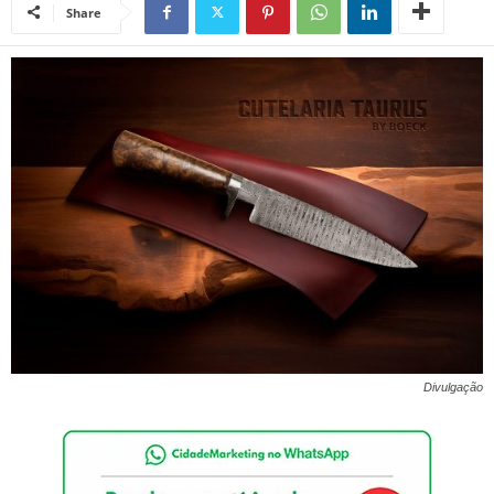
Share
Divulgação