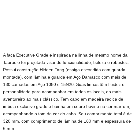
A faca Executive Grade é inspirada na linha de mesmo nome da
Taurus e foi projetada visando funcionalidade, beleza e robustez.
Possui construção Hidden Tang (espiga escondida com guarda
montada), com lâmina e guarda em Aço Damasco com mais de
130 camadas em Aço 1080 e 15N20. Suas linhas têm fluidez e
personalidade para acompanhar em todos os locais, do mais
aventureiro ao mais clássico. Tem cabo em madeira radica de
imbuia exclusive grade e bainha em couro bovino na cor marrom,
acompanhando o tom da cor do cabo. Seu comprimento total é de
320 mm, com comprimento de lâmina de 180 mm e espessura de
6 mm.