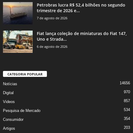
Petrobras lucra R$ 52,4 bilhões no segundo
trimestre de 2026 e...
7 de agosto de 2026
Fiat lança coleção de miniaturas do Fiat 147,
Uno e Strada...
6 de agosto de 2026
CATEGORIA POPULAR
14656
Notícias
970
Digital
857
Videos
534
Pesquisa de Mercado
354
Consumidor
203
Artigos