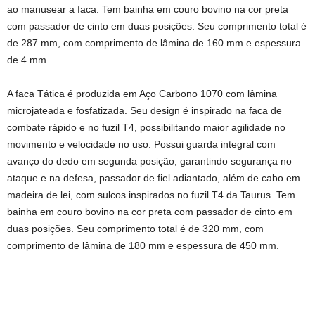
ao manusear a faca. Tem bainha em couro bovino na cor preta
com passador de cinto em duas posições. Seu comprimento total é
de 287 mm, com comprimento de lâmina de 160 mm e espessura
de 4 mm.
A faca Tática é produzida em Aço Carbono 1070 com lâmina
microjateada e fosfatizada. Seu design é inspirado na faca de
combate rápido e no fuzil T4, possibilitando maior agilidade no
movimento e velocidade no uso. Possui guarda integral com
avanço do dedo em segunda posição, garantindo segurança no
ataque e na defesa, passador de fiel adiantado, além de cabo em
madeira de lei, com sulcos inspirados no fuzil T4 da Taurus. Tem
bainha em couro bovino na cor preta com passador de cinto em
duas posições. Seu comprimento total é de 320 mm, com
comprimento de lâmina de 180 mm e espessura de 450 mm.