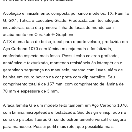
A coleção é, inicialmente, composta por cinco modelos: TX, Família
G, GX4, Tática e Executive Grade. Produzida com tecnologias
inovadoras, esta é a primeira linha de facas do mundo com
acabamento em Cerakote® Graphene.
A TX é uma faca de bolso, ideal para o porte velado, produzida em
Aço Carbono 1070 com lâmina microjateada e fosfatizada,
conferindo aspecto mais fosco. Possui cabo celeron grafitado,
anatômico e texturizado, mantendo resistência às intempéries e
garantindo segurança no manuseio, mesmo com luvas, além de
bainha em couro bovino na cor preta com clip metálico. Seu
comprimento total é de 157 mm, com comprimento de lâmina de
70 mm e espessura de 3 mm.
A faca família G é um modelo feito também em Aço Carbono 1070,
com lâmina microjateada e fosfatizada. Seu design é inspirado na
série de pistolas Taurus G, sendo extremamente versátil e segura
para manuseio. Possui perfil mais reto, que possibilita mais