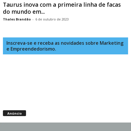
Taurus inova com a primeira linha de facas
do mundo em...
Thales Brandão
-
6 de outubro de 2023
Inscreva-se e receba as novidades sobre Marketing
e Empreendedorismo.
Anúncio