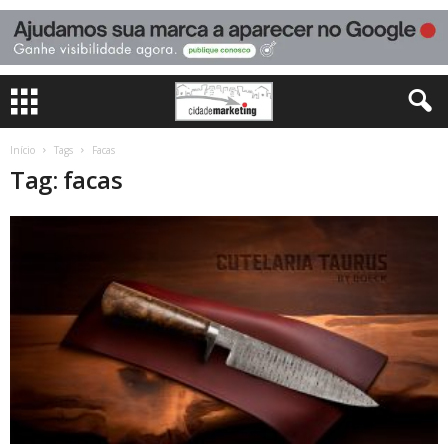
Início
Tags
Facas
Tag: facas