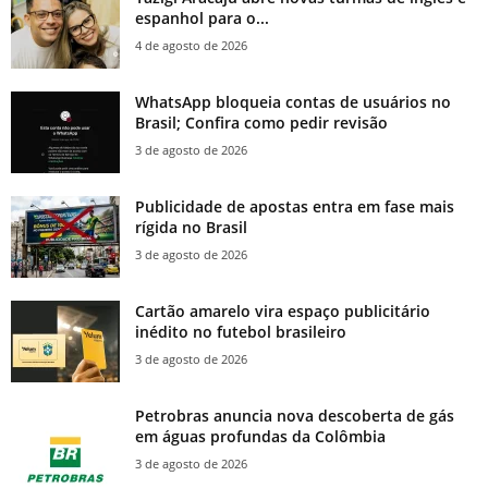
espanhol para o...
4 de agosto de 2026
WhatsApp bloqueia contas de usuários no
Brasil; Confira como pedir revisão
3 de agosto de 2026
Publicidade de apostas entra em fase mais
rígida no Brasil
3 de agosto de 2026
Cartão amarelo vira espaço publicitário
inédito no futebol brasileiro
3 de agosto de 2026
Petrobras anuncia nova descoberta de gás
em águas profundas da Colômbia
3 de agosto de 2026