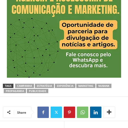
TAGS
CAMPANHA
ESTRATÉGIA
EXPERIÊNCIA
MARKETING
NUBANK
PROPAGANDA
PUBLICIDADE
Share