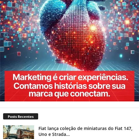
Posts Recentes
Fiat lança coleção de miniaturas do Fiat 147,
Uno e Strada...