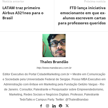
Notícia anterior
Próxima notícia
LATAM traz primeiro
FTD lança iniciativa
Airbus A321neo para o
emocionante em que ex-
Brasil
alunos escrevem cartas
para professores queridos
Thales Brandão
http://www.mandacaru.com.br
Editor Executivo do Portal CidadeMarketing.com.br > Mestre em Comunicação
e Sociedade pela Universidade Federal de Sergipe. Possui MBA Executivo em
Administração com ênfase em Marketing pela Fundação Getúlio Vargas - Rio
de Janeiro. Consultor, Palestrante e Pesquisador sobre Empreendedorismo,
Marketing, Redes Sociais e Negócios Digitais. Professor, Palestrante
TedxTalks e Campus Party. Twitter: @ThalesBrandao