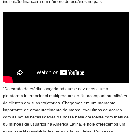
instituição financeira em número de usuários no país.
“Do cartão de crédito lançado há quase dez anos a uma
plataforma internacional multiprodutos, o Nu acompanhou milhões
de clientes em suas trajetórias. Chegamos em um momento
importante de amadurecimento da marca, evoluímos de acordo
com as novas necessidades da nossa base crescente com mais de
85 milhões de usuários na América Latina, e hoje oferecemos um
mundo de N possibilidades para cada um deles. Com essa