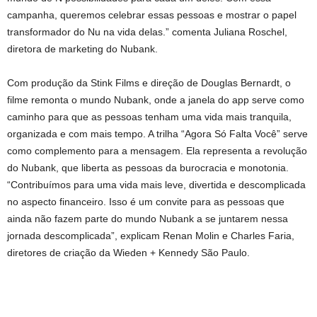
campanha, queremos celebrar essas pessoas e mostrar o papel
transformador do Nu na vida delas.” comenta Juliana Roschel,
diretora de marketing do Nubank.
Com produção da Stink Films e direção de Douglas Bernardt, o
filme remonta o mundo Nubank, onde a janela do app serve como
caminho para que as pessoas tenham uma vida mais tranquila,
organizada e com mais tempo. A trilha “Agora Só Falta Você” serve
como complemento para a mensagem. Ela representa a revolução
do Nubank, que liberta as pessoas da burocracia e monotonia.
“Contribuímos para uma vida mais leve, divertida e descomplicada
no aspecto financeiro. Isso é um convite para as pessoas que
ainda não fazem parte do mundo Nubank a se juntarem nessa
jornada descomplicada”, explicam Renan Molin e Charles Faria,
diretores de criação da Wieden + Kennedy São Paulo.