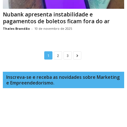
Nubank apresenta instabilidade e
pagamentos de boletos ficam fora do ar
Thales Brandão
-
10 de novembro de 2025
1
2
3
Inscreva-se e receba as novidades sobre Marketing
e Empreendedorismo.