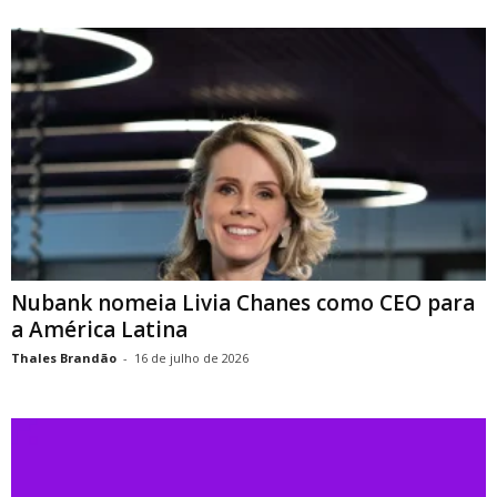
Nubank nomeia Livia Chanes como CEO para
a América Latina
Thales Brandão
-
16 de julho de 2026