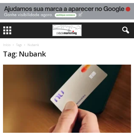
Início
Tags
Nubank
Tag: Nubank