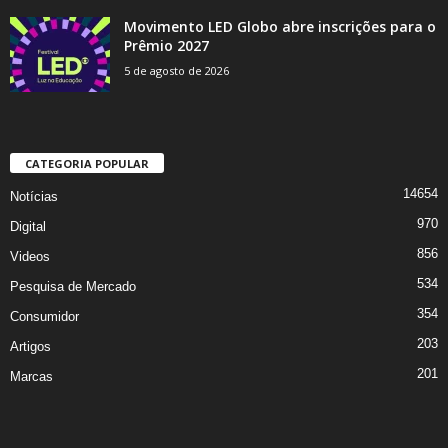
Movimento LED Globo abre inscrições para o
Prêmio 2027
5 de agosto de 2026
CATEGORIA POPULAR
14654
Notícias
970
Digital
856
Videos
534
Pesquisa de Mercado
354
Consumidor
203
Artigos
201
Marcas