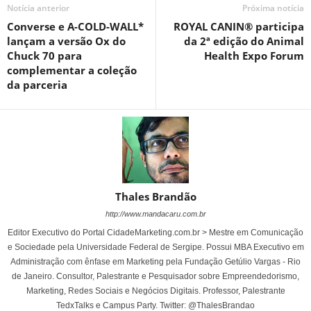
Notícia anterior
Próxima notícia
Converse e A-COLD-WALL*
ROYAL CANIN® participa
lançam a versão Ox do
da 2ª edição do Animal
Chuck 70 para
Health Expo Forum
complementar a coleção
da parceria
Thales Brandão
http://www.mandacaru.com.br
Editor Executivo do Portal CidadeMarketing.com.br > Mestre em Comunicação
e Sociedade pela Universidade Federal de Sergipe. Possui MBA Executivo em
Administração com ênfase em Marketing pela Fundação Getúlio Vargas - Rio
de Janeiro. Consultor, Palestrante e Pesquisador sobre Empreendedorismo,
Marketing, Redes Sociais e Negócios Digitais. Professor, Palestrante
TedxTalks e Campus Party. Twitter: @ThalesBrandao