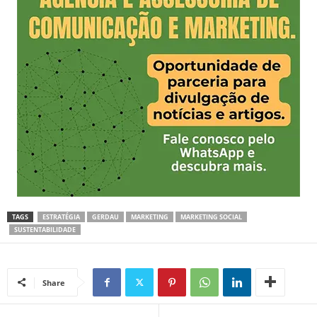
TAGS
ESTRATÉGIA
GERDAU
MARKETING
MARKETING SOCIAL
SUSTENTABILIDADE
Share