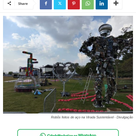
Share
Robôs feitos de aço na Virada Sustentável - Divulgação