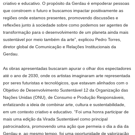
criativo e educativo. O propósito da Gerdau é empoderar pessoas
que constroem o futuro e buscamos impactar positivamente as
regiões onde estamos presentes, promovendo discussões e
reflexões junto à sociedade sobre como podemos ser agentes de
transformação para o desenvolvimento de um planeta ainda mais
sustentável por meio também da arte”, explicou Pedro Torres,
diretor global de Comunicação e Relações Institucionais da
Gerdau.
As obras apresentadas buscaram apurar o olhar dos espectadores
até o ano de 2030, onde os artistas imaginaram arte representada
por seres futuristas e tecnológicos, que estavam alinhados com o
Objetivo de Desenvolvimento Sustentável 12 da Organização das
Nações Unidas (ONU), de Consumo e Produção Responsáveis,
enfatizando a ideia de combinar arte, cultura e sustentabilidade,
em um contexto criativo e educativo. “Foi uma honra participar de
mais uma edição da Virada Sustentável como principal
patrocinadora, promovendo uma ação que permeia o dia a dia da
Gerdau e, ao mesmo tempo, foi uma oportunidade de valorização