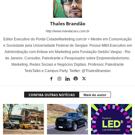
Thales Brandão
http://www.mandacaru.com.br
Editor Executivo do Portal CidadeMarketing.com.br > Mestre em Comunicação
e Sociedade pela Universidade Federal de Sergipe. Possui MBA Executivo em
Administração com ênfase em Marketing pela Fundação Getúlio Vargas - Rio
de Janeiro. Consultor, Palestrante e Pesquisador sobre Empreendedorismo,
Marketing, Redes Sociais e Negócios Digitais. Professor, Palestrante
TedxTalks e Campus Party. Twitter: @ThalesBrandao
CONFIRA OUTRAS NOTÍCIAS
Mais do autor