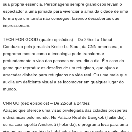
sua própria essência. Personagens sempre grandiosos levam o
espectador a uma jornada para vivenciar a alma da cidade de uma
forma que um turista não consegue, fazendo descobertas que
impressionam.
TECH FOR GOOD (quatro episódios) – De 24/set a 15/out
Conduzido pela jornalista Kristie Lu Stout, da CNN americana, o
programa mostra como a tecnologia pode transformar
profundamente a vida das pessoas no seu dia a dia. É o caso do
game que reproduz os desafios de um refugiado, que ajuda a
arrecadar dinheiro para refugiados na vida real. Ou uma mala que
auxilia um deficiente visual a se locomover em qualquer lugar do
mundo.
CNN GO (dez episódios) – De 22/out a 24/dez
Atração que oferece uma visão privilegiada das cidades prósperas
e dinâmicas pelo mundo. No Palácio Real de Bangkok (Tailândia),
ou na cosmopolita Amsterdã (Holanda), o programa leva para uma
viagem na companhia de habitantes locais que revelam muito além