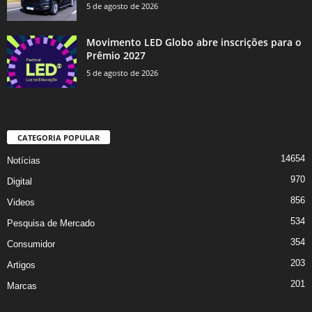
5 de agosto de 2026
Movimento LED Globo abre inscrições para o
Prêmio 2027
5 de agosto de 2026
CATEGORIA POPULAR
14654
Notícias
970
Digital
856
Videos
534
Pesquisa de Mercado
354
Consumidor
203
Artigos
201
Marcas