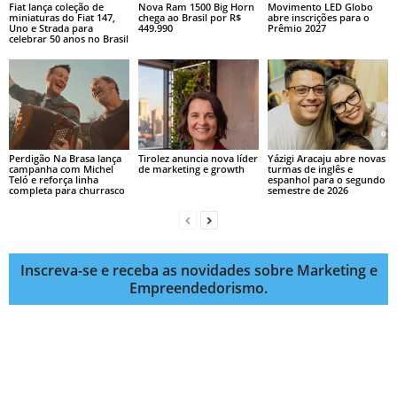
Fiat lança coleção de
Nova Ram 1500 Big Horn
Movimento LED Globo
miniaturas do Fiat 147,
chega ao Brasil por R$
abre inscrições para o
Uno e Strada para
449.990
Prêmio 2027
celebrar 50 anos no Brasil
Perdigão Na Brasa lança
Tirolez anuncia nova líder
Yázigi Aracaju abre novas
campanha com Michel
de marketing e growth
turmas de inglês e
Teló e reforça linha
espanhol para o segundo
completa para churrasco
semestre de 2026
Inscreva-se e receba as novidades sobre Marketing e
Empreendedorismo.