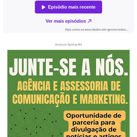
Anúncio Notícia #4