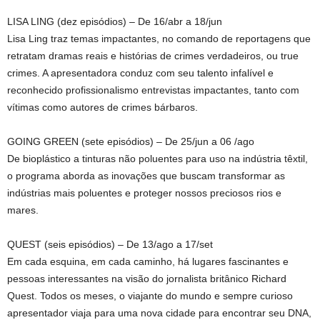
LISA LING (dez episódios) – De 16/abr a 18/jun
Lisa Ling traz temas impactantes, no comando de reportagens que
retratam dramas reais e histórias de crimes verdadeiros, ou true
crimes. A apresentadora conduz com seu talento infalível e
reconhecido profissionalismo entrevistas impactantes, tanto com
vítimas como autores de crimes bárbaros.
GOING GREEN (sete episódios) – De 25/jun a 06 /ago
De bioplástico a tinturas não poluentes para uso na indústria têxtil,
o programa aborda as inovações que buscam transformar as
indústrias mais poluentes e proteger nossos preciosos rios e
mares.
QUEST (seis episódios) – De 13/ago a 17/set
Em cada esquina, em cada caminho, há lugares fascinantes e
pessoas interessantes na visão do jornalista britânico Richard
Quest. Todos os meses, o viajante do mundo e sempre curioso
apresentador viaja para uma nova cidade para encontrar seu DNA,