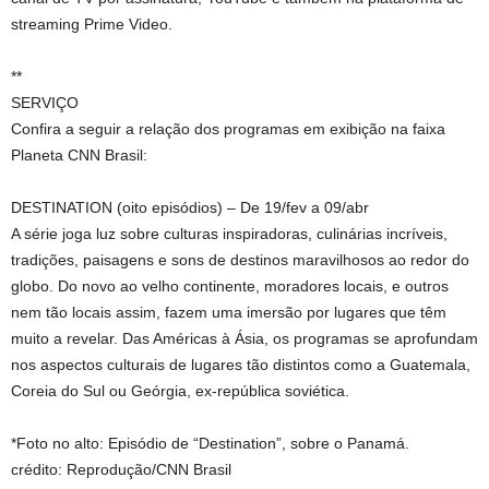
streaming Prime Video.
**
SERVIÇO
Confira a seguir a relação dos programas em exibição na faixa
Planeta CNN Brasil:
DESTINATION (oito episódios) – De 19/fev a 09/abr
A série joga luz sobre culturas inspiradoras, culinárias incríveis,
tradições, paisagens e sons de destinos maravilhosos ao redor do
globo. Do novo ao velho continente, moradores locais, e outros
nem tão locais assim, fazem uma imersão por lugares que têm
muito a revelar. Das Américas à Ásia, os programas se aprofundam
nos aspectos culturais de lugares tão distintos como a Guatemala,
Coreia do Sul ou Geórgia, ex-república soviética.
*Foto no alto: Episódio de “Destination”, sobre o Panamá.
crédito: Reprodução/CNN Brasil