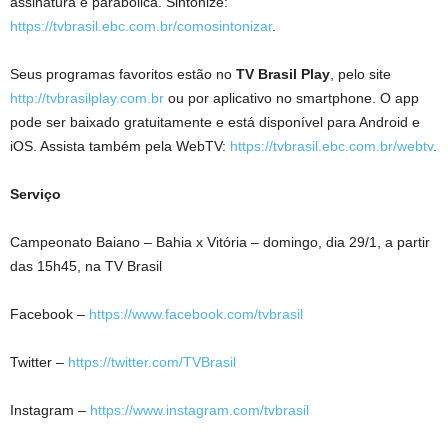
assinatura e parabólica. Sintonize:
https://tvbrasil.ebc.com.br/comosintonizar
.
Seus programas favoritos estão no
TV Brasil Play
, pelo site
http://tvbrasilplay.com.br
ou por aplicativo no smartphone. O app
pode ser baixado gratuitamente e está disponível para Android e
iOS. Assista também pela WebTV:
https://tvbrasil.ebc.com.br/webtv
.
Serviço
Campeonato Baiano – Bahia x Vitória – domingo, dia 29/1, a partir
das 15h45, na TV Brasil
Facebook –
https://www.facebook.com/tvbrasil
Twitter –
https://twitter.com/TVBrasil
Instagram –
https://www.instagram.com/tvbrasil