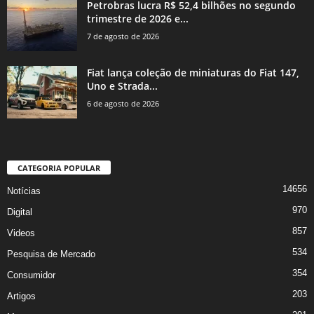
Petrobras lucra R$ 52,4 bilhões no segundo
trimestre de 2026 e...
7 de agosto de 2026
Fiat lança coleção de miniaturas do Fiat 147,
Uno e Strada...
6 de agosto de 2026
CATEGORIA POPULAR
14656
Notícias
970
Digital
857
Videos
534
Pesquisa de Mercado
354
Consumidor
203
Artigos