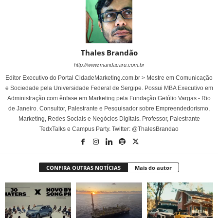
Thales Brandão
http://www.mandacaru.com.br
Editor Executivo do Portal CidadeMarketing.com.br > Mestre em Comunicação
e Sociedade pela Universidade Federal de Sergipe. Possui MBA Executivo em
Administração com ênfase em Marketing pela Fundação Getúlio Vargas - Rio
de Janeiro. Consultor, Palestrante e Pesquisador sobre Empreendedorismo,
Marketing, Redes Sociais e Negócios Digitais. Professor, Palestrante
TedxTalks e Campus Party. Twitter: @ThalesBrandao
CONFIRA OUTRAS NOTÍCIAS
Mais do autor