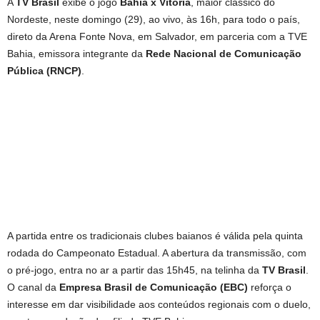
A
TV Brasil
exibe o jogo
Bahia x Vitória
, maior clássico do
Nordeste, neste domingo (29), ao vivo, às 16h, para todo o país,
direto da Arena Fonte Nova, em Salvador, em parceria com a TVE
Bahia, emissora integrante da
Rede Nacional de Comunicação
Pública (RNCP)
.
A partida entre os tradicionais clubes baianos é válida pela quinta
rodada do Campeonato Estadual. A abertura da transmissão, com
o pré-jogo, entra no ar a partir das 15h45, na telinha da
TV Brasil
.
O canal da
Empresa Brasil de Comunicação (EBC)
reforça o
interesse em dar visibilidade aos conteúdos regionais com o duelo,