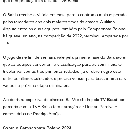
que tem produção da afiliada TVE Bahia.
O Bahia recebe o Vitória em casa para o confronto mais esperado
pelos torcedores dos dois maiores times do estado. A última
disputa entre as duas equipes, também pelo Campeonato Baiano,
há quase um ano, na competição de 2022, terminou empatada por
1 a 1.
O jogo deste fim de semana vale pela primeira fase do Baianão em
que as equipes concorrem à classificação para as semifinais. O
tricolor venceu as três primeiras rodadas, já o rubro-negro está
entre os últimos colocados e precisa vencer para buscar uma das
vagas na próxima etapa eliminatória.
A cobertura esportiva do clássico Ba-Vi exibida pela
TV Brasil
em
parceria com a TVE Bahia tem narração de Rainan Peralva e
comentários de Rodrigo Araújo.
Sobre o Campeonato Baiano 2023