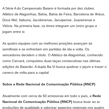
A Série A do Campeonato Baiano é formada por dez clubes:
Atlético de Alagoinhas, Bahia, Bahia de Feira, Barcelona de Ilhéus,
Doce Mel, Itabuna, Jacobinense, Jacuipense, Juazeirense e
Vitória. Na primeira fase, os times integram um único grupo e
jogam entre si.
As quatro equipes com as melhores posições avançam às
semifinais e se enfrentam em partidas de ida e volta. Os
vencedores decidem o título. O Atlético de Alagoinhas, conhecido
como Carcará, conquistou duas taças consecutivas nas últimas
edições do Baianão. A dupla Ba-Vi busca quebrar o jejum e trazer o
caneco de volta para a capital.
Sobre a Rede Nacional de Comunicação Pública (RNCP)
Atualmente com cerca de 60 emissoras em todo o país, a
Rede
Nacional de Comunicação Pública (RNCP)
busca levar ao ar
produções de qualidade e valorizar aspectos regionais nos quatro