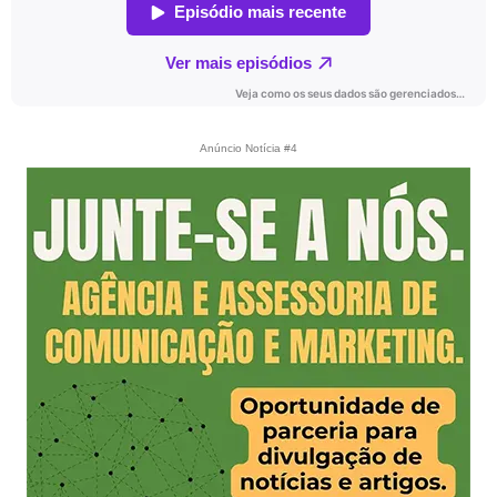
Anúncio Notícia #4