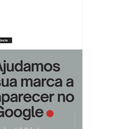
úncio