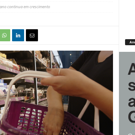
 ano continua em crescimento
An