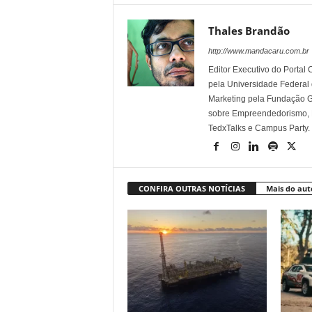
Thales Brandão
http://www.mandacaru.com.br
Editor Executivo do Porta
pela Universidade Federal
Marketing pela Fundação Ge
sobre Empreendedorismo, Ma
TedxTalks e Campus Party.
CONFIRA OUTRAS NOTÍCIAS
Mais do aut