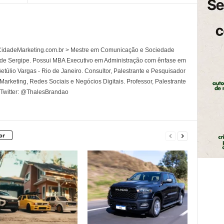
l CidadeMarketing.com.br > Mestre em Comunicação e Sociedade
 de Sergipe. Possui MBA Executivo em Administração com ênfase em
túlio Vargas - Rio de Janeiro. Consultor, Palestrante e Pesquisador
rketing, Redes Sociais e Negócios Digitais. Professor, Palestrante
 Twitter: @ThalesBrandao
or