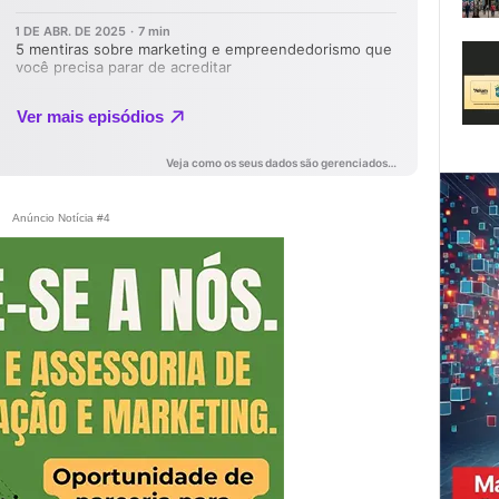
Anúncio Notícia #4