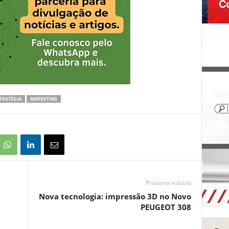
TRATÉGIA
MARKETING
Próxima notícia
Nova tecnologia: impressão 3D no Novo
PEUGEOT 308