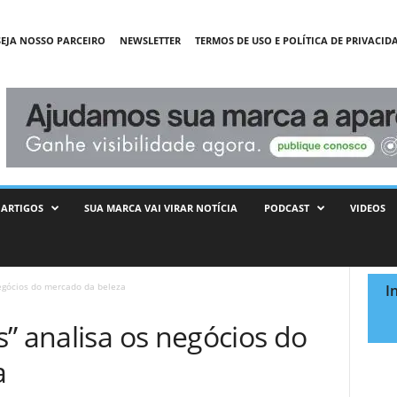
SEJA NOSSO PARCEIRO
NEWSLETTER
TERMOS DE USO E POLÍTICA DE PRIVACID
ARTIGOS
SUA MARCA VAI VIRAR NOTÍCIA
PODCAST
VIDEOS
negócios do mercado da beleza
I
” analisa os negócios do
a