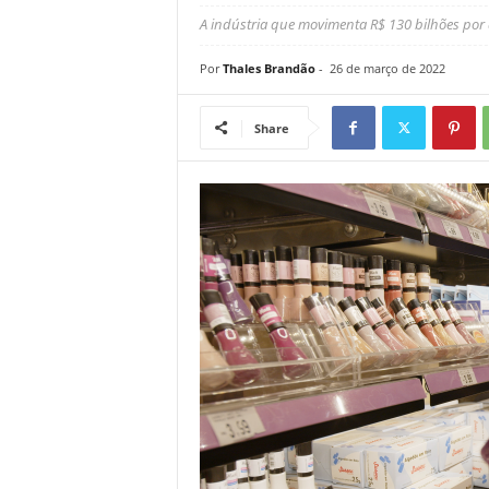
A indústria que movimenta R$ 130 bilhões por
Por
Thales Brandão
-
26 de março de 2022
Share