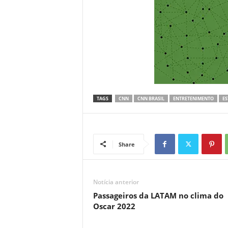
TAGS
CNN
CNN BRASIL
ENTRETENIMENTO
ES
Share
Notícia anterior
Passageiros da LATAM no clima do
Oscar 2022