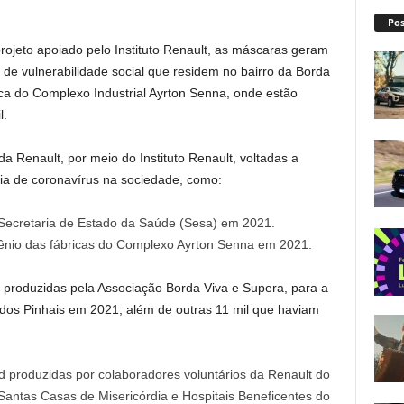
Pos
rojeto apoiado pelo Instituto Renault, as máscaras geram
de vulnerabilidade social que residem no bairro da Borda
ca do Complexo Industrial Ayrton Senna, onde estão
l.
da Renault, por meio do Instituto Renault, voltadas a
ia de coronavírus na sociedade, como:
Secretaria de Estado da Saúde (Sesa) em 2021.
gênio das fábricas do Complexo Ayrton Senna em 2021.
 produzidas pela Associação Borda Viva e Supera, para a
 dos Pinhais em 2021; além de outras 11 mil que haviam
 produzidas por colaboradores voluntários da Renault do
Santas Casas de Misericórdia e Hospitais Beneficentes do