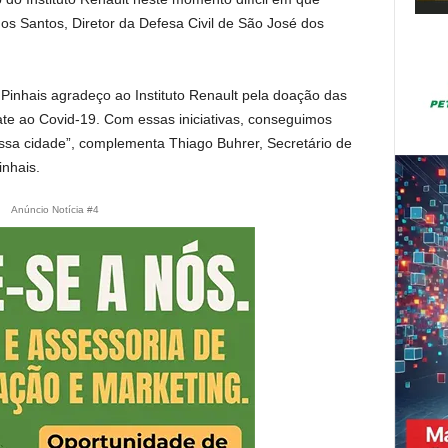
os Santos, Diretor da Defesa Civil de São José dos
Pinhais agradeço ao Instituto Renault pela doação das
te ao Covid-19. Com essas iniciativas, conseguimos
sa cidade”, complementa Thiago Buhrer, Secretário de
inhais.
Anúncio Notícia #4