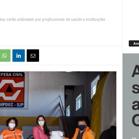
, serão utilizadas por profissionais de saúde e instituições
An