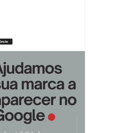
úncio