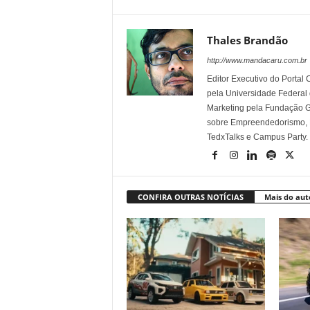
Thales Brandão
http://www.mandacaru.com.br
Editor Executivo do Porta
pela Universidade Federal
Marketing pela Fundação Ge
sobre Empreendedorismo, Ma
TedxTalks e Campus Party.
CONFIRA OUTRAS NOTÍCIAS
Mais do aut