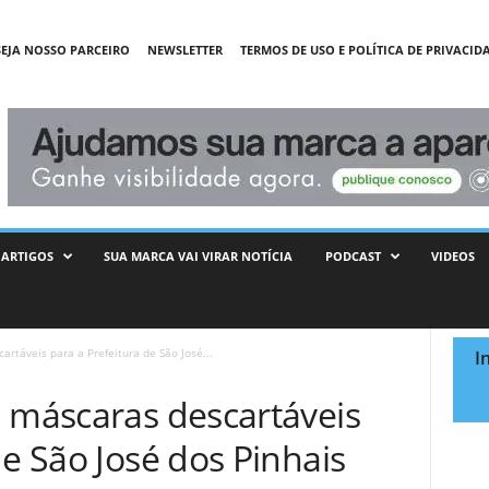
SEJA NOSSO PARCEIRO
NEWSLETTER
TERMOS DE USO E POLÍTICA DE PRIVACID
ARTIGOS
SUA MARCA VAI VIRAR NOTÍCIA
PODCAST
VIDEOS
rtáveis para a Prefeitura de São José...
I
l máscaras descartáveis
de São José dos Pinhais