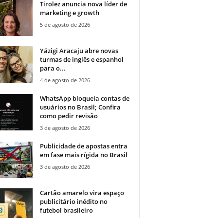
Tirolez anuncia nova líder de
marketing e growth
5 de agosto de 2026
Yázigi Aracaju abre novas
turmas de inglês e espanhol
para o...
4 de agosto de 2026
WhatsApp bloqueia contas de
usuários no Brasil; Confira
como pedir revisão
3 de agosto de 2026
Publicidade de apostas entra
em fase mais rígida no Brasil
3 de agosto de 2026
Cartão amarelo vira espaço
publicitário inédito no
futebol brasileiro