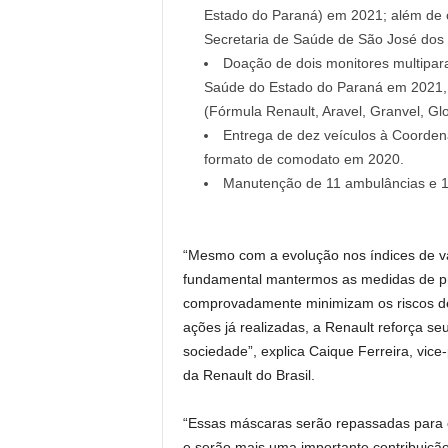
Estado do Paraná) em 2021; além de o
Secretaria de Saúde de São José dos
Doação de dois monitores multipar
Saúde do Estado do Paraná em 2021, 
(Fórmula Renault, Aravel, Granvel, Gl
Entrega de dez veículos à Coorden
formato de comodato em 2020.
Manutenção de 11 ambulâncias e 1
“Mesmo com a evolução nos índices de va
fundamental mantermos as medidas de p
comprovadamente minimizam os riscos d
ações já realizadas, a Renault reforça s
sociedade”, explica Caique Ferreira, vice
da Renault do Brasil.
“Essas máscaras serão repassadas para en
e serão mais uma importante contribuição