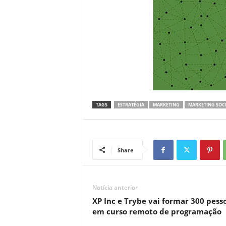
TAGS
ESTRATÉGIA
MARKETING
MARKETING SOC
Share
Notícia anterior
XP Inc e Trybe vai formar 300 pess
em curso remoto de programação