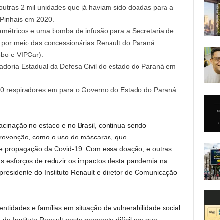
utras 2 mil unidades que já haviam sido doadas para a
 Pinhais em 2020.
amétricos e uma bomba de infusão para a Secretaria de
por meio das concessionárias Renault do Paraná
obo e VIPCar).
adoria Estadual da Defesa Civil do estado do Paraná em
0 respiradores em para o Governo do Estado do Paraná.
cinação no estado e no Brasil, continua sendo
revenção, como o uso de máscaras, que
e propagação da Covid-19. Com essa doação, e outras
eus esforços de reduzir os impactos desta pandemia na
-presidente do Instituto Renault e diretor de Comunicação
tidades e famílias em situação de vulnerabilidade social
 do Instituto Renault neste momento difícil em que