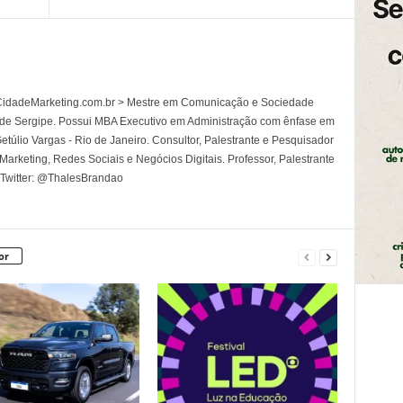
l CidadeMarketing.com.br > Mestre em Comunicação e Sociedade
 de Sergipe. Possui MBA Executivo em Administração com ênfase em
túlio Vargas - Rio de Janeiro. Consultor, Palestrante e Pesquisador
rketing, Redes Sociais e Negócios Digitais. Professor, Palestrante
 Twitter: @ThalesBrandao
or