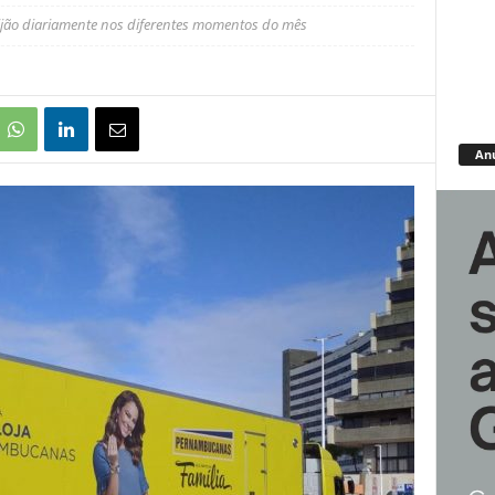
ijão diariamente nos diferentes momentos do mês
An