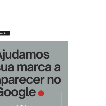
úncio