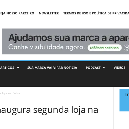
SEJA NOSSO PARCEIRO
NEWSLETTER
TERMOS DE USO E POLÍTICA DE PRIVACID
ARTIGOS
SUA MARCA VAI VIRAR NOTÍCIA
PODCAST
VIDEOS
 loja na Bahia
I
augura segunda loja na