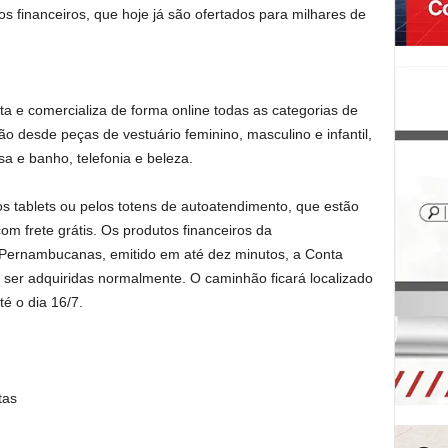
s financeiros, que hoje já são ofertados para milhares de
 e comercializa de forma online todas as categorias de
ão desde peças de vestuário feminino, masculino e infantil,
a e banho, telefonia e beleza.
s tablets ou pelos totens de autoatendimento, que estão
om frete grátis. Os produtos financeiros da
Pernambucanas, emitido em até dez minutos, a Conta
m ser adquiridas normalmente. O caminhão ficará localizado
té o dia 16/7.
tas