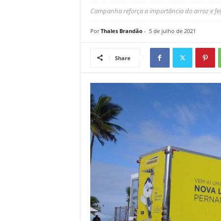
Campanha reforça a importância do arroz e fe
Por
Thales Brandão
-
5 de julho de 2021
Share