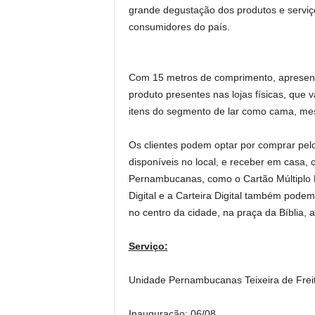
grande degustação dos produtos e serviço
consumidores do país.
Com 15 metros de comprimento, apresenta
produto presentes nas lojas físicas, que v
itens do segmento de lar como cama, mes
Os clientes podem optar por comprar pelo
disponíveis no local, e receber em casa, c
Pernambucanas, como o Cartão Múltiplo 
Digital e a Carteira Digital também pode
no centro da cidade, na praça da Bíblia, a
Serviço:
Unidade Pernambucanas Teixeira de Frei
Inauguração: 06/08