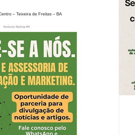
ntro – Teixeira de Freitas – BA
Anúncio Notícia #4