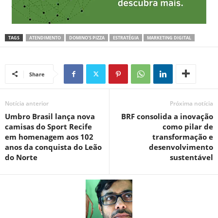
TAGS
ATENDIMENTO
DOMINO’S PIZZA
ESTRATÉGIA
MARKETING DIGITAL
Share
Notícia anterior
Próxima notícia
Umbro Brasil lança nova
BRF consolida a inovação
camisas do Sport Recife
como pilar de
em homenagem aos 102
transformação e
anos da conquista do Leão
desenvolvimento
do Norte
sustentável