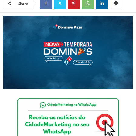
Share