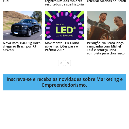
Fuel
registra um dos maiores
celebrar 50 anos no Brasil
resultados de sua história
Nova Ram 1500 Big Horn
Movimento LED Globo
Perdigão Na Brasa lança
chega ao Brasil por R$
abre inscrições para o
campanha com Michel
449.990
Prêmio 2027
Teló e reforça linha
completa para churrasco
Inscreva-se e receba as novidades sobre Marketing e
Empreendedorismo.