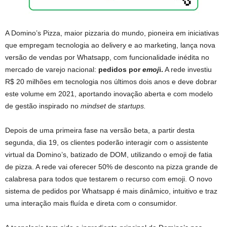
A Domino’s Pizza, maior pizzaria do mundo, pioneira em iniciativas
que empregam tecnologia ao delivery e ao marketing, lança nova
versão de vendas por Whatsapp, com funcionalidade inédita no
mercado de varejo nacional:
pedidos por
emoj
i.
A rede investiu
R$ 20 milhões em tecnologia nos últimos dois anos e deve dobrar
este volume em 2021, aportando inovação aberta e com modelo
de gestão inspirado no
mindset
de
startups.
Depois de uma primeira fase na versão beta, a partir desta
segunda, dia 19, os clientes poderão interagir com o assistente
virtual da Domino’s, batizado de DOM, utilizando o emoji de fatia
de pizza. A rede vai oferecer 50% de desconto na pizza grande de
calabresa para todos que testarem o recurso com emoji. O novo
sistema de pedidos por Whatsapp é mais dinâmico, intuitivo e traz
uma interação mais fluída e direta com o consumidor.