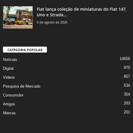
Fiat lança coleção de miniaturas do Fiat 147,
Uno e Strada...
6 de agosto de 2026
CATEGORIA POPULAR
14656
Notícias
970
Digital
857
Videos
534
Pesquisa de Mercado
354
Consumidor
203
Artigos
201
Marcas