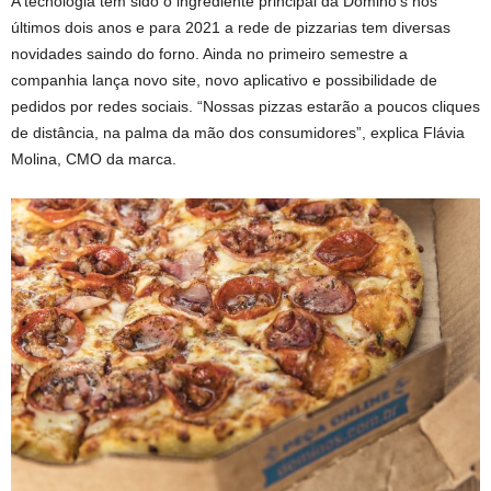
A tecnologia tem sido o ingrediente principal da Domino’s nos
últimos dois anos e para 2021 a rede de pizzarias tem diversas
novidades saindo do forno. Ainda no primeiro semestre a
companhia lança novo site, novo aplicativo e possibilidade de
pedidos por redes sociais. “Nossas pizzas estarão a poucos cliques
de distância, na palma da mão dos consumidores”, explica Flávia
Molina, CMO da marca.