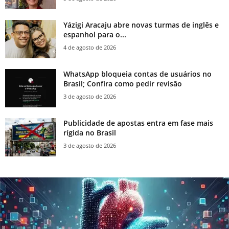
Yázigi Aracaju abre novas turmas de inglês e
espanhol para o...
4 de agosto de 2026
WhatsApp bloqueia contas de usuários no
Brasil; Confira como pedir revisão
3 de agosto de 2026
Publicidade de apostas entra em fase mais
rígida no Brasil
3 de agosto de 2026