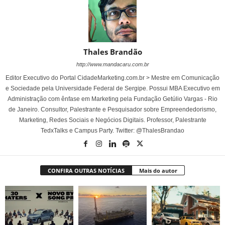
Thales Brandão
http://www.mandacaru.com.br
Editor Executivo do Portal CidadeMarketing.com.br > Mestre em Comunicação
e Sociedade pela Universidade Federal de Sergipe. Possui MBA Executivo em
Administração com ênfase em Marketing pela Fundação Getúlio Vargas - Rio
de Janeiro. Consultor, Palestrante e Pesquisador sobre Empreendedorismo,
Marketing, Redes Sociais e Negócios Digitais. Professor, Palestrante
TedxTalks e Campus Party. Twitter: @ThalesBrandao
CONFIRA OUTRAS NOTÍCIAS
Mais do autor