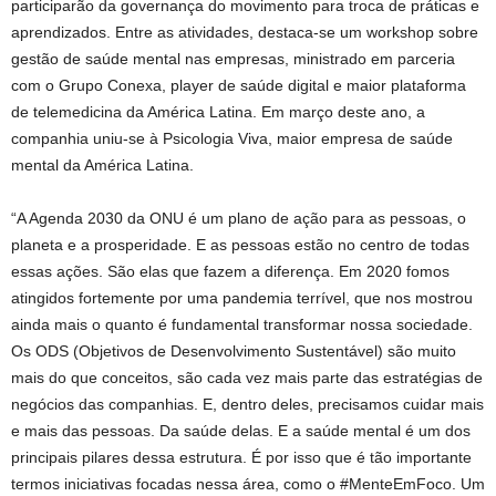
participarão da governança do movimento para troca de práticas e
aprendizados. Entre as atividades, destaca-se um workshop sobre
gestão de saúde mental nas empresas, ministrado em parceria
com o Grupo Conexa, player de saúde digital e maior plataforma
de telemedicina da América Latina. Em março deste ano, a
companhia uniu-se à Psicologia Viva, maior empresa de saúde
mental da América Latina.
“A Agenda 2030 da ONU é um plano de ação para as pessoas, o
planeta e a prosperidade. E as pessoas estão no centro de todas
essas ações. São elas que fazem a diferença. Em 2020 fomos
atingidos fortemente por uma pandemia terrível, que nos mostrou
ainda mais o quanto é fundamental transformar nossa sociedade.
Os ODS (Objetivos de Desenvolvimento Sustentável) são muito
mais do que conceitos, são cada vez mais parte das estratégias de
negócios das companhias. E, dentro deles, precisamos cuidar mais
e mais das pessoas. Da saúde delas. E a saúde mental é um dos
principais pilares dessa estrutura. É por isso que é tão importante
termos iniciativas focadas nessa área, como o #MenteEmFoco. Um