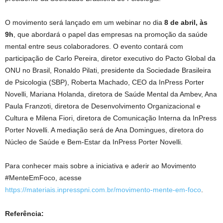
O movimento será lançado em um webinar no dia
8 de abril, às
9h
, que abordará o papel das empresas na promoção da saúde
mental entre seus colaboradores. O evento contará com
participação de Carlo Pereira, diretor executivo do Pacto Global da
ONU no Brasil, Ronaldo Pilati, presidente da Sociedade Brasileira
de Psicologia (SBP), Roberta Machado, CEO da InPress Porter
Novelli, Mariana Holanda, diretora de Saúde Mental da Ambev, Ana
Paula Franzoti, diretora de Desenvolvimento Organizacional e
Cultura e Milena Fiori, diretora de Comunicação Interna da InPress
Porter Novelli. A mediação será de Ana Domingues, diretora do
Núcleo de Saúde e Bem-Estar da InPress Porter Novelli.
Para conhecer mais sobre a iniciativa e aderir ao Movimento
#MenteEmFoco, acesse
https://materiais.inpresspni.com.br/movimento-mente-em-foco
.
Referência: