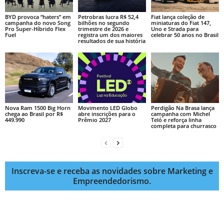
BYD provoca “haters” em
Petrobras lucra R$ 52,4
Fiat lança coleção de
campanha do novo Song
bilhões no segundo
miniaturas do Fiat 147,
Pro Super-Híbrido Flex
trimestre de 2026 e
Uno e Strada para
Fuel
registra um dos maiores
celebrar 50 anos no Brasil
resultados de sua história
Nova Ram 1500 Big Horn
Movimento LED Globo
Perdigão Na Brasa lança
chega ao Brasil por R$
abre inscrições para o
campanha com Michel
449.990
Prêmio 2027
Teló e reforça linha
completa para churrasco
Inscreva-se e receba as novidades sobre Marketing e
Empreendedorismo.