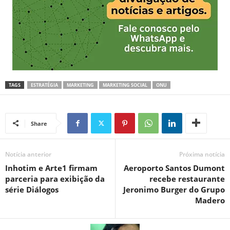
TAGS
ESTRATÉGIA
MARKETING
MARKETING SOCIAL
ONU
Share
Notícia anterior
Próxima notícia
Inhotim e Arte1 firmam
Aeroporto Santos Dumont
parceria para exibição da
recebe restaurante
série Diálogos
Jeronimo Burger do Grupo
Madero