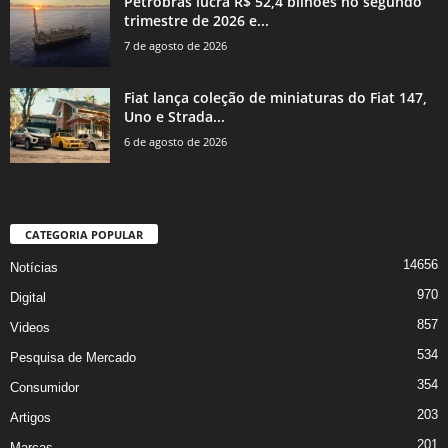
Petrobras lucra R$ 52,4 bilhões no segundo
trimestre de 2026 e...
7 de agosto de 2026
Fiat lança coleção de miniaturas do Fiat 147,
Uno e Strada...
6 de agosto de 2026
CATEGORIA POPULAR
14656
Notícias
970
Digital
857
Videos
534
Pesquisa de Mercado
354
Consumidor
203
Artigos
201
Marcas