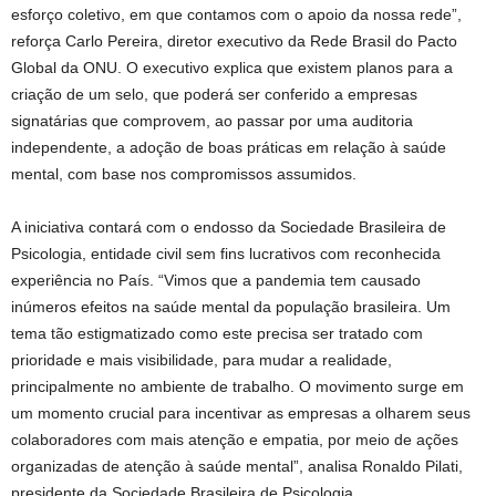
esforço coletivo, em que contamos com o apoio da nossa rede”,
reforça Carlo Pereira, diretor executivo da Rede Brasil do Pacto
Global da ONU. O executivo explica que existem planos para a
criação de um selo, que poderá ser conferido a empresas
signatárias que comprovem, ao passar por uma auditoria
independente, a adoção de boas práticas em relação à saúde
mental, com base nos compromissos assumidos.
A iniciativa contará com o endosso da Sociedade Brasileira de
Psicologia, entidade civil sem fins lucrativos com reconhecida
experiência no País. “Vimos que a pandemia tem causado
inúmeros efeitos na saúde mental da população brasileira. Um
tema tão estigmatizado como este precisa ser tratado com
prioridade e mais visibilidade, para mudar a realidade,
principalmente no ambiente de trabalho. O movimento surge em
um momento crucial para incentivar as empresas a olharem seus
colaboradores com mais atenção e empatia, por meio de ações
organizadas de atenção à saúde mental”, analisa Ronaldo Pilati,
presidente da Sociedade Brasileira de Psicologia.