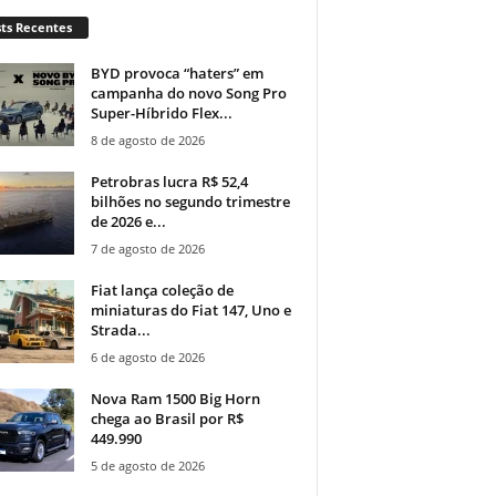
ts Recentes
BYD provoca “haters” em
campanha do novo Song Pro
Super-Híbrido Flex...
8 de agosto de 2026
Petrobras lucra R$ 52,4
bilhões no segundo trimestre
de 2026 e...
7 de agosto de 2026
Fiat lança coleção de
miniaturas do Fiat 147, Uno e
Strada...
6 de agosto de 2026
Nova Ram 1500 Big Horn
chega ao Brasil por R$
449.990
5 de agosto de 2026