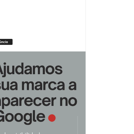
úncio