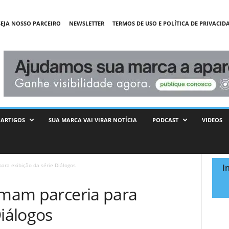
SEJA NOSSO PARCEIRO
NEWSLETTER
TERMOS DE USO E POLÍTICA DE PRIVACID
ARTIGOS
SUA MARCA VAI VIRAR NOTÍCIA
PODCAST
VIDEOS
para exibição da série Diálogos
I
irmam parceria para
Diálogos