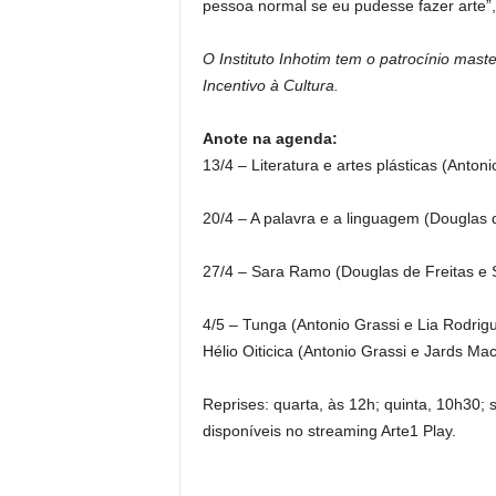
pessoa normal se eu pudesse fazer arte”
O Instituto Inhotim tem o patrocínio maste
Incentivo à Cultura.
Anote na agenda:
13/4 – Literatura e artes plásticas (Anton
20/4 – A palavra e a linguagem (Douglas d
27/4 – Sara Ramo (Douglas de Freitas e
4/5 – Tunga (Antonio Grassi e Lia Rodrig
Hélio Oiticica (Antonio Grassi e Jards Mac
Reprises: quarta, às 12h; quinta, 10h30;
disponíveis no streaming Arte1 Play.