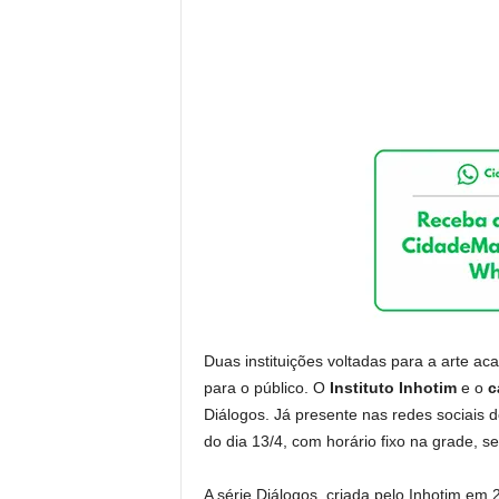
Duas instituições voltadas para a arte a
para o público. O
Instituto Inhotim
e o
c
Diálogos. Já presente nas redes sociais d
do dia 13/4, com horário fixo na grade, s
A série Diálogos, criada pelo Inhotim em 