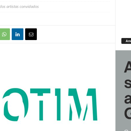
dos artistas convidados
An