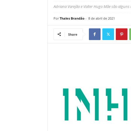
Adriana Varejão e Valter Hugo Mãe são alguns 
Por
Thales Brandão
-
8 de abril de 2021
Share