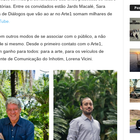
tórias. Entre os convidados estão Jards Macalé, Sara
Pos
s de Diálogos que vão ao ar no Arte1 somam milhares de
Tube.
m outros modos de se associar com o público, a não
e si mesmo. Desde o primeiro contato com o Arte1,
ganho para todos: para a arte, para os veículos de
ente de Comunicação do Inhotim, Lorena Vicini.