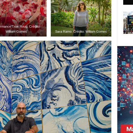
rmance True Roug. Crédito:
William Gomes
Sara Ramo. Crédito: William Gomes