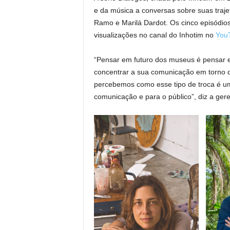
e da música a conversas sobre suas traje
Ramo e Marilá Dardot. Os cinco episódio
visualizações no canal do Inhotim no
You
“Pensar em futuro dos museus é pensar e
concentrar a sua comunicação em torno d
percebemos como esse tipo de troca é um 
comunicação e para o público”, diz a ger