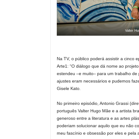
Valter H
Na TV, o público poderá assistir a cinco 
Arte1: “O diálogo que dá nome ao projeto
estendeu –e muito– para um trabalho de p
ajustes eram necessários e pudemos fazer
Gisele Kato.
No primeiro episódio, Antonio Grassi (dir
português Valter Hugo Mãe e a artista bra
generoso entre a literatura e as artes plás
poderiam solucionar aquilo que eu não co
meu fascínio e obsessão por eles e pela 