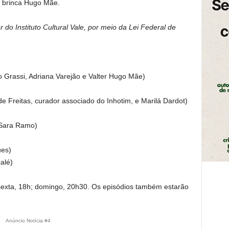
, brinca Hugo Mãe.
r do Instituto Cultural Vale, por meio da Lei Federal de
io Grassi, Adriana Varejão e Valter Hugo Mãe)
e Freitas, curador associado do Inhotim, e Marilá Dardot)
 Sara Ramo)
ues)
alé)
 sexta, 18h; domingo, 20h30. Os episódios também estarão
Anúncio Notícia #4