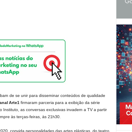
cabam de se unir para disseminar conteúdos de qualidade
anal Arte1
firmaram parceria para a exibição da série
o Instituto, as conversas exclusivas invadem a TV a partir
empre às terças-feiras, às 21h30.
2020, convida personalidades das artes plásticas, do teatro