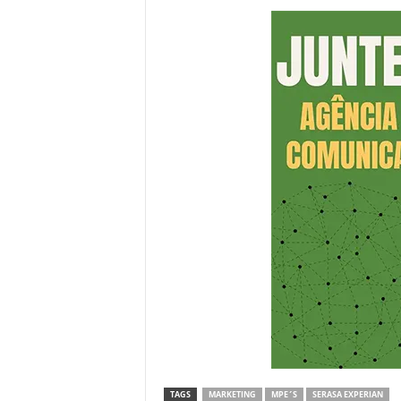
TAGS
MARKETING
MPE´S
SERASA EXPERIAN