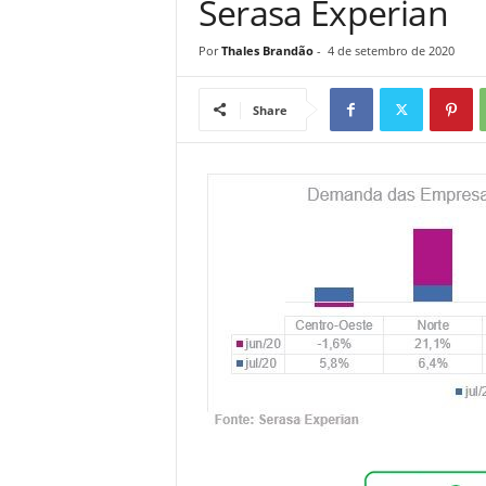
Serasa Experian
Por
Thales Brandão
-
4 de setembro de 2020
Share