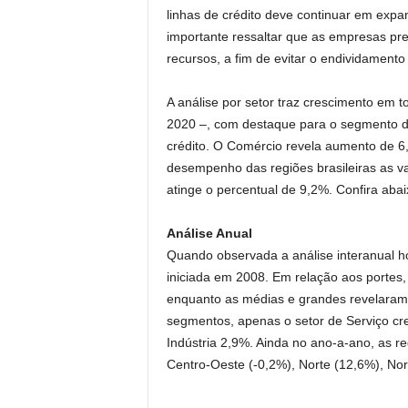
linhas de crédito deve continuar em exp
importante ressaltar que as empresas pr
recursos, a fim de evitar o endividamento
A análise por setor traz crescimento em 
2020 –, com destaque para o segmento de
crédito. O Comércio revela aumento de 6
desempenho das regiões brasileiras as v
atinge o percentual de 9,2%. Confira aba
Análise Anual
Quando observada a análise interanual 
iniciada em 2008. Em relação aos portes
enquanto as médias e grandes revelaram
segmentos, apenas o setor de Serviço c
Indústria 2,9%. Ainda no ano-a-ano, as re
Centro-Oeste (-0,2%), Norte (12,6%), Nor