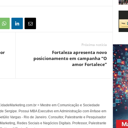
Próxima notícia
tor
Fortaleza apresenta novo
posicionamento em campanha “O
amor Fortalece”
l CidadeMarketing.com.br > Mestre em Comunicação e Sociedade
 de Sergipe. Possui MBA Executivo em Administração com ênfase em
túlio Vargas - Rio de Janeiro. Consultor, Palestrante e Pesquisador
rketing, Redes Sociais e Negócios Digitais. Professor, Palestrante