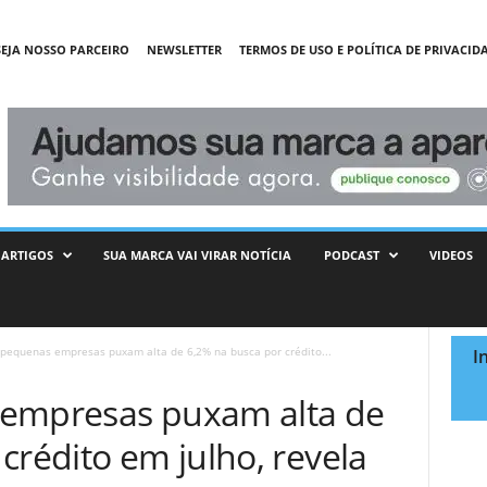
SEJA NOSSO PARCEIRO
NEWSLETTER
TERMOS DE USO E POLÍTICA DE PRIVACID
ARTIGOS
SUA MARCA VAI VIRAR NOTÍCIA
PODCAST
VIDEOS
 pequenas empresas puxam alta de 6,2% na busca por crédito...
I
 empresas puxam alta de
crédito em julho, revela