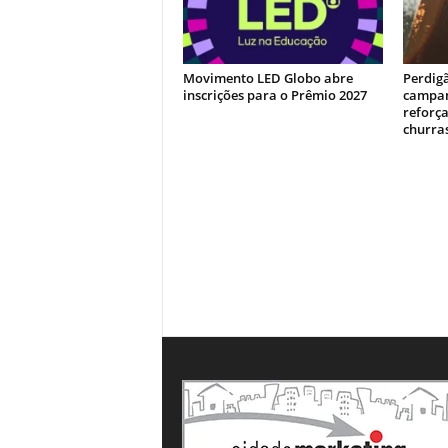
Movimento LED Globo abre
Perdig
inscrições para o Prêmio 2027
campan
reforça
churra