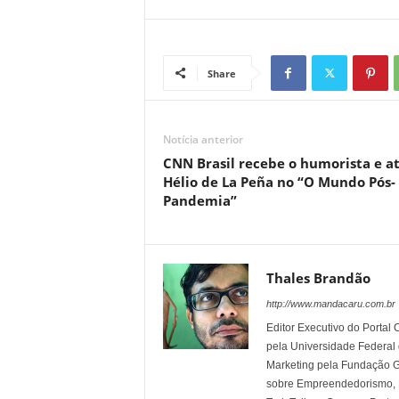
Share
Notícia anterior
CNN Brasil recebe o humorista e a
Hélio de La Peña no “O Mundo Pós-
Pandemia”
Thales Brandão
http://www.mandacaru.com.br
Editor Executivo do Porta
pela Universidade Federal
Marketing pela Fundação Ge
sobre Empreendedorismo, Ma