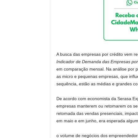
A busca das empresas por crédito vem re
Indicador de Demanda das Empresas por
em comparação mensal. Na análise por p
as micro e pequenas empresas, que influ
sequência, estão as médias e grandes c
De acordo com economista da Serasa Exper
empresas manterem ou retomarem os seus
retomada das vendas presenciais, impac
em maio e em junho, era esperada algu
o volume de negócios dos empreendedore