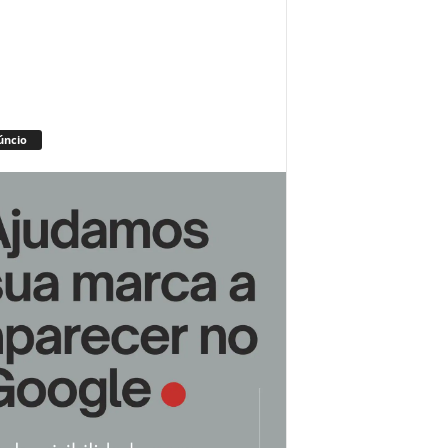
úncio