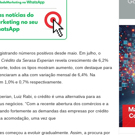
gistrando números positivos desde maio. Em julho, o
 Crédito da Serasa Experian
revela crescimento de 6,2%
orte, todos os tipos mostram aumento, com destaque para
enciaram a alta com variação mensal de 6,4%. Na
om 1,0% e 0,7% respectivamente.
ian, Luiz Rabi, o crédito é uma alternativa para as
 negócios. “Com a recente abertura dos comércios e a
tando fortemente as demandas das empresas por crédito
ma acomodação, uma vez que
s começou a evoluir gradualmente. Assim, a procura por