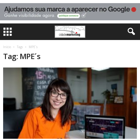
Início
Tags
MPE´s
Tag: MPE´s