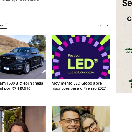
 Twitter: @ThalesBrandao
or
am 1500 Big Horn chega
Movimento LED Globo abre
il por R$ 449.990
inscrições para o Prêmio 2027