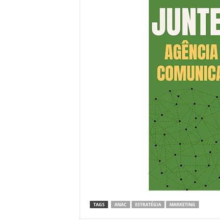
TAGS
ANAC
ESTRATÉGIA
MARKETING