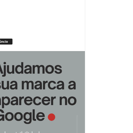
úncio