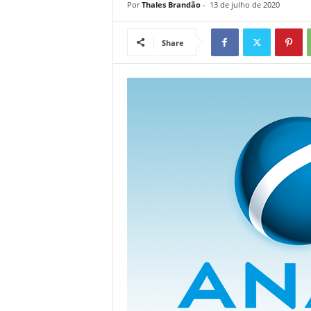
Por
Thales Brandão
-
13 de julho de 2020
Share