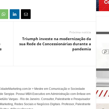
Próxima notícia
Triumph investe na modernização da
e
sua Rede de Concessionárias durante a
e
pandemia
l CidadeMarketing.com.br > Mestre em Comunicação e Sociedade
 de Sergipe. Possui MBA Executivo em Administração com ênfase em
túlio Vargas - Rio de Janeiro. Consultor, Palestrante e Pesquisador
rketing, Redes Sociais e Negócios Digitais. Professor, Palestrante