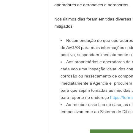
operadores de aeronaves e aeroportos.
Nos últimos dias foram emitidas diversa
mitigados:
Recomendação de que operadores 
de AVGAS para mais informações e iden
positiva, suspendam imediatamente o
Aos proprietários e operadores de
cada voo uma inspeção visual dos com
corrosão ou ressecamento de compon
imediatamente à Agência e procurem
para que sejam tomadas as medidas pr
para reporte no endereço
https://fo
Ao receber esse tipo de caso, as 
tempestivamente ao Sistema de Dific