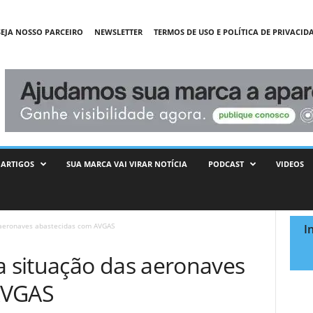
SEJA NOSSO PARCEIRO
NEWSLETTER
TERMOS DE USO E POLÍTICA DE PRIVACID
ARTIGOS
SUA MARCA VAI VIRAR NOTÍCIA
PODCAST
VIDEOS
aeronaves abastecidas com AVGAS
I
 situação das aeronaves
AVGAS