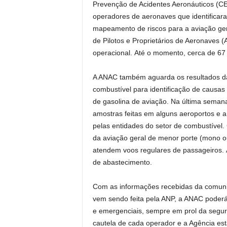
Prevenção de Acidentes Aeronáuticos (CEN
operadores de aeronaves que identificar
mapeamento de riscos para a aviação ger
de Pilotos e Proprietários de Aeronaves 
operacional. Até o momento, cerca de 67
A ANAC também aguarda os resultados da 
combustível para identificação de causas
de gasolina de aviação. Na última sema
amostras feitas em alguns aeroportos e 
pelas entidades do setor de combustível.
da aviação geral de menor porte (mono o
atendem voos regulares de passageiros. 
de abastecimento.
Com as informações recebidas da comunid
vem sendo feita pela ANP, a ANAC poderá
e emergenciais, sempre em prol da segur
cautela de cada operador e a Agência est