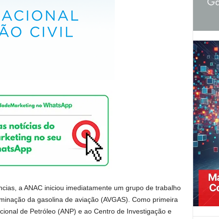
cias, a ANAC iniciou imediatamente um grupo de trabalho
minação da gasolina de aviação (AVGAS). Como primeira
onal de Petróleo (ANP) e ao Centro de Investigação e