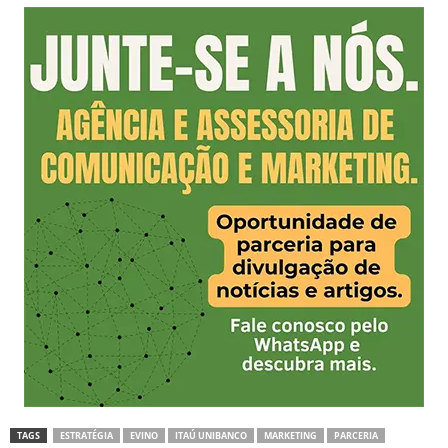
TAGS
ESTRATÉGIA
EVINO
ITAÚ UNIBANCO
MARKETING
PARCERIA