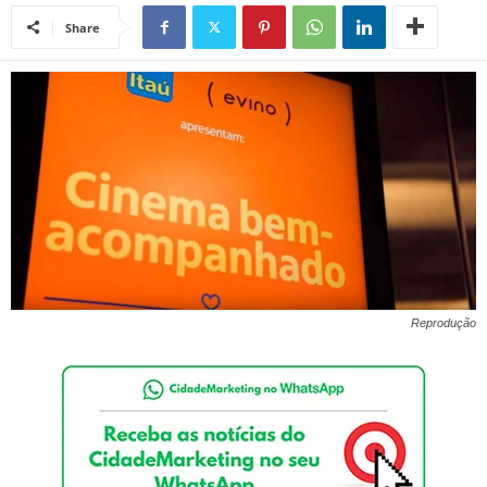
Share
Reprodução