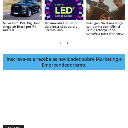
Nova Ram 1500 Big Horn
Movimento LED Globo
Perdigão Na Brasa lança
chega ao Brasil por R$
abre inscrições para o
campanha com Michel
449.990
Prêmio 2027
Teló e reforça linha
completa para churrasco
Inscreva-se e receba as novidades sobre Marketing e
Empreendedorismo.
Anúncio