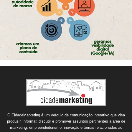
O CidadeMarketing é um veículo de comunicação interativo que visa
produzir, informar, discutir e promover assuntos pertinentes a área de
marketing, empreendedorismo, inovação e temas relacionados ao