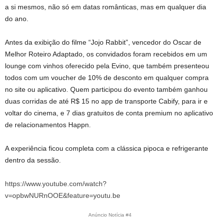
a si mesmos, não só em datas românticas, mas em qualquer dia
do ano.
Antes da exibição do filme “Jojo Rabbit”, vencedor do Oscar de
Melhor Roteiro Adaptado, os convidados foram recebidos em um
lounge com vinhos oferecido pela Evino, que também presenteou
todos com um voucher de 10% de desconto em qualquer compra
no site ou aplicativo. Quem participou do evento também ganhou
duas corridas de até R$ 15 no app de transporte Cabify, para ir e
voltar do cinema, e 7 dias gratuitos de conta premium no aplicativo
de relacionamentos Happn.
A experiência ficou completa com a clássica pipoca e refrigerante
dentro da sessão.
https://www.youtube.com/watch?
v=opbwNURnOOE&feature=youtu.be
Anúncio Notícia #4