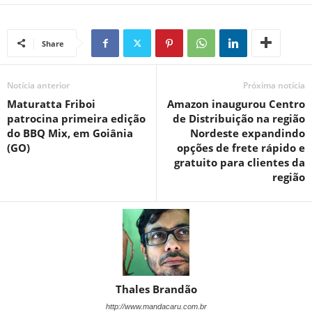
Share
Notícia anterior
Próxima notícia
Maturatta Friboi
Amazon inaugurou Centro
patrocina primeira edição
de Distribuição na região
do BBQ Mix, em Goiânia
Nordeste expandindo
(GO)
opções de frete rápido e
gratuito para clientes da
região
Thales Brandão
http://www.mandacaru.com.br