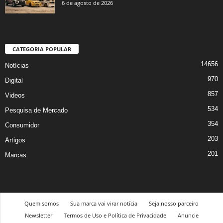
6 de agosto de 2026
CATEGORIA POPULAR
14656
Notícias
970
Digital
857
Videos
534
Pesquisa de Mercado
354
Consumidor
203
Artigos
201
Marcas
Quem somos
Sua marca vai virar notícia
Seja nosso parceiro
Newsletter
Termos de Uso e Política de Privacidade
Anuncie