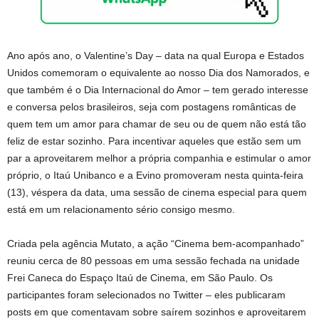
Ano após ano, o Valentine’s Day – data na qual Europa e Estados
Unidos comemoram o equivalente ao nosso Dia dos Namorados, e
que também é o Dia Internacional do Amor – tem gerado interesse
e conversa pelos brasileiros, seja com postagens românticas de
quem tem um amor para chamar de seu ou de quem não está tão
feliz de estar sozinho. Para incentivar aqueles que estão sem um
par a aproveitarem melhor a própria companhia e estimular o amor
próprio, o Itaú Unibanco e a Evino promoveram nesta quinta-feira
(13), véspera da data, uma sessão de cinema especial para quem
está em um relacionamento sério consigo mesmo.
Criada pela agência Mutato, a ação “Cinema bem-acompanhado”
reuniu cerca de 80 pessoas em uma sessão fechada na unidade
Frei Caneca do Espaço Itaú de Cinema, em São Paulo. Os
participantes foram selecionados no Twitter – eles publicaram
posts em que comentavam sobre saírem sozinhos e aproveitarem