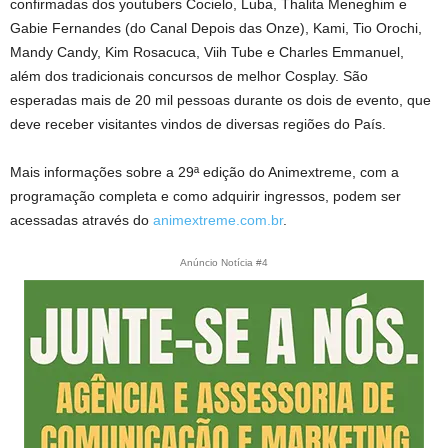
confirmadas dos youtubers Cocielo, Luba, Thalita Meneghim e
Gabie Fernandes (do Canal Depois das Onze), Kami, Tio Orochi,
Mandy Candy, Kim Rosacuca, Viih Tube e Charles Emmanuel,
além dos tradicionais concursos de melhor Cosplay. São
esperadas mais de 20 mil pessoas durante os dois de evento, que
deve receber visitantes vindos de diversas regiões do País.
Mais informações sobre a 29ª edição do Animextreme, com a
programação completa e como adquirir ingressos, podem ser
acessadas através do
animextreme.com.br
.
Anúncio Notícia #4