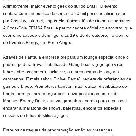
Animextreme, maior evento geek do sul do Brasil. O evento
contará com um público de cerca de 20 mil pessoas aficionadas
por Cosplay, Internet, Jogos Eletrônicos, fãs de cinema e seriados.
A Coca-Cola FEMSA Brasil é patrocinadora oficial do encontro, que
ocorre no sábado e domingo, dias 19 e 20 de outubro, no Centro
de Eventos Fiergs, em Porto Alegre.
Através de Fanta, a empresa prepara um lounge especial onde o
público poderá travar batalhas de Gang Beasts, jogo que virou
febre entre os gamers. Inclusive, a marca acaba de lançar a
campanha “É mais sabor. É nível Fanta”, repleta de referências de
games e k-pop. Promotores também irão realizar distribuição de
Fanta Laranja para reforçar esse novo posicionamento e de
Monster Energy Drink, que vai garantir a energia para o pessoal
encarar a maratona de shows, palestras, encontros especiais,
sessões de fotos, desfiles e jogos.
Entre os destaques da programação estão as presenças