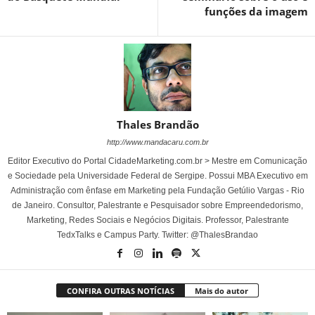
funções da imagem
Thales Brandão
http://www.mandacaru.com.br
Editor Executivo do Portal CidadeMarketing.com.br > Mestre em Comunicação
e Sociedade pela Universidade Federal de Sergipe. Possui MBA Executivo em
Administração com ênfase em Marketing pela Fundação Getúlio Vargas - Rio
de Janeiro. Consultor, Palestrante e Pesquisador sobre Empreendedorismo,
Marketing, Redes Sociais e Negócios Digitais. Professor, Palestrante
TedxTalks e Campus Party. Twitter: @ThalesBrandao
CONFIRA OUTRAS NOTÍCIAS
Mais do autor