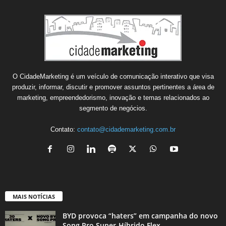
O CidadeMarketing é um veículo de comunicação interativo que visa
produzir, informar, discutir e promover assuntos pertinentes a área de
marketing, empreendedorismo, inovação e temas relacionados ao
segmento de negócios.
Contato:
contato@cidademarketing.com.br
MAIS NOTÍCIAS
BYD provoca “haters” em campanha do novo
Song Pro Super-Híbrido Flex...