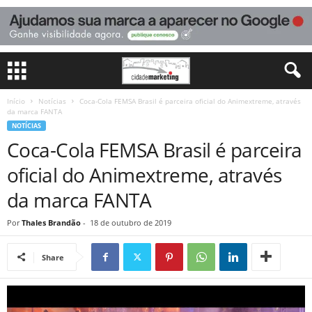
Início
Notícias
Coca-Cola FEMSA Brasil é parceira oficial do Animextreme, através
da marca FANTA
NOTÍCIAS
Coca-Cola FEMSA Brasil é parceira
oficial do Animextreme, através
da marca FANTA
Por
Thales Brandão
-
18 de outubro de 2019
Share