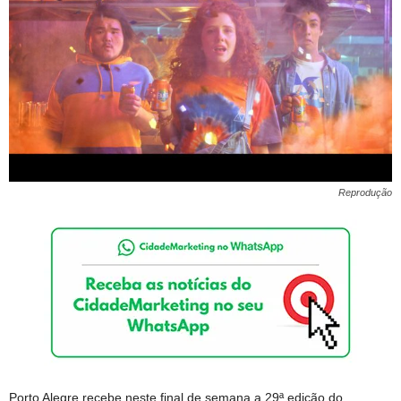
Reprodução
Porto Alegre recebe neste final de semana a 29ª edição do