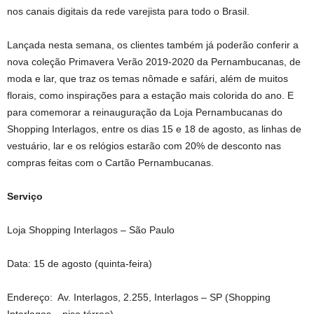
nos canais digitais da rede varejista para todo o Brasil.
Lançada nesta semana, os clientes também já poderão conferir a
nova coleção Primavera Verão 2019-2020 da Pernambucanas, de
moda e lar, que traz os temas nômade e safári, além de muitos
florais, como inspirações para a estação mais colorida do ano. E
para comemorar a reinauguração da Loja Pernambucanas do
Shopping Interlagos, entre os dias 15 e 18 de agosto, as linhas de
vestuário, lar e os relógios estarão com 20% de desconto nas
compras feitas com o Cartão Pernambucanas.
Serviço
Loja Shopping Interlagos – São Paulo
Data: 15 de agosto (quinta-feira)
Endereço: Av. Interlagos, 2.255, Interlagos – SP (Shopping
Interlagos – piso térreo)