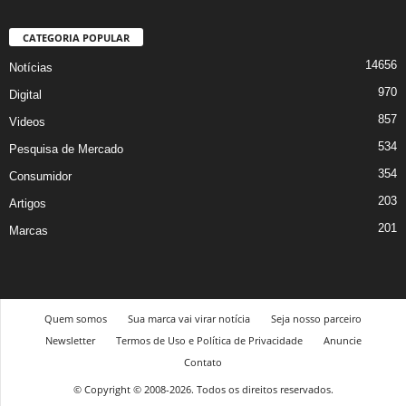
CATEGORIA POPULAR
14656
Notícias
970
Digital
857
Videos
534
Pesquisa de Mercado
354
Consumidor
203
Artigos
201
Marcas
Quem somos
Sua marca vai virar notícia
Seja nosso parceiro
Newsletter
Termos de Uso e Política de Privacidade
Anuncie
Contato
© Copyright © 2008-2026. Todos os direitos reservados.