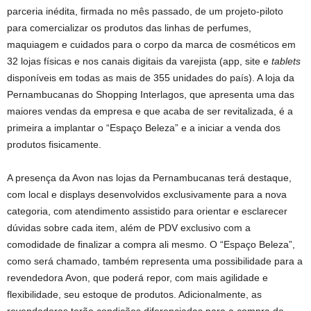
parceria inédita, firmada no mês passado, de um projeto-piloto
para comercializar os produtos das linhas de perfumes,
maquiagem e cuidados para o corpo da marca de cosméticos em
32 lojas físicas e nos canais digitais da varejista (app, site e
tablets
disponíveis em todas as mais de 355 unidades do país). A loja da
Pernambucanas do Shopping Interlagos, que apresenta uma das
maiores vendas da empresa e que acaba de ser revitalizada, é a
primeira a implantar o “Espaço Beleza” e a iniciar a venda dos
produtos fisicamente.
A presença da Avon nas lojas da Pernambucanas terá destaque,
com local e displays desenvolvidos exclusivamente para a nova
categoria, com atendimento assistido para orientar e esclarecer
dúvidas sobre cada item, além de PDV exclusivo com a
comodidade de finalizar a compra ali mesmo. O “Espaço Beleza”,
como será chamado, também representa uma possibilidade para a
revendedora Avon, que poderá repor, com mais agilidade e
flexibilidade, seu estoque de produtos. Adicionalmente, as
revendedoras terão condições diferenciadas para a compra de