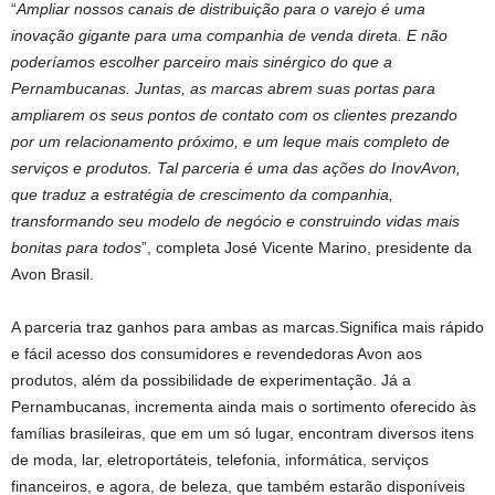
“
Ampliar nossos canais de distribuição para o varejo é uma
inovação gigante para uma companhia de venda direta. E não
poderíamos escolher parceiro mais sinérgico do que a
Pernambucanas. Juntas, as marcas abrem suas portas para
ampliarem os seus pontos de contato com os clientes prezando
por um relacionamento próximo, e um leque mais completo de
serviços e produtos. Tal parceria é uma das ações do InovAvon,
que traduz a estratégia de crescimento da companhia,
transformando seu modelo de negócio e construindo vidas mais
bonitas para todos
”, completa José Vicente Marino, presidente da
Avon Brasil.
A parceria traz ganhos para ambas as marcas.Significa mais rápido
e fácil acesso dos consumidores e revendedoras Avon aos
produtos, além da possibilidade de experimentação. Já a
Pernambucanas, incrementa ainda mais o sortimento oferecido às
famílias brasileiras, que em um só lugar, encontram diversos itens
de moda, lar, eletroportáteis, telefonia, informática, serviços
financeiros, e agora, de beleza, que também estarão disponíveis