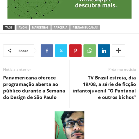
TAGS
AVON
MARKETING
PARCERIA
PERNAMBUCANAS
Share
Notícia anterior
Próxima notícia
Panamericana oferece
TV Brasil estreia, dia
programação aberta ao
19/08, a série de ficção
público durante a Semana
infantojuvenil “O Pantanal
do Design de São Paulo
e outros bichos”