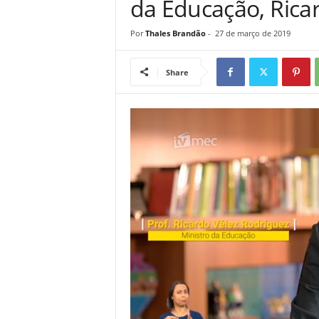
da Educação, Rica
Por
Thales Brandão
-
27 de março de 2019
Share