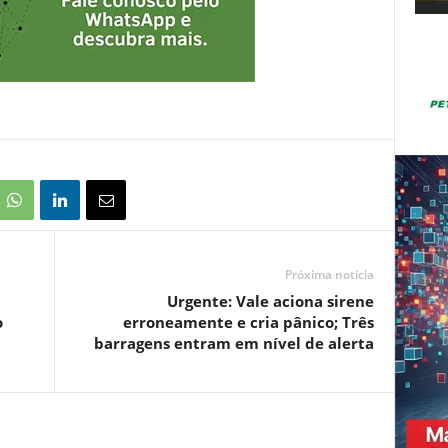
Próxima notícia
Urgente: Vale aciona sirene
o
erroneamente e cria pânico; Três
barragens entram em nível de alerta