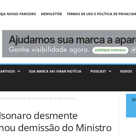
SEJA NOSSO PARCEIRO
NEWSLETTER
TERMOS DE USO E POLÍTICA DE PRIVACID
ARTIGOS
SUA MARCA VAI VIRAR NOTÍCIA
PODCAST
VIDEOS
te jornalista que afirmou demissão do Ministro da...
I
olsonaro desmente
rmou demissão do Ministro