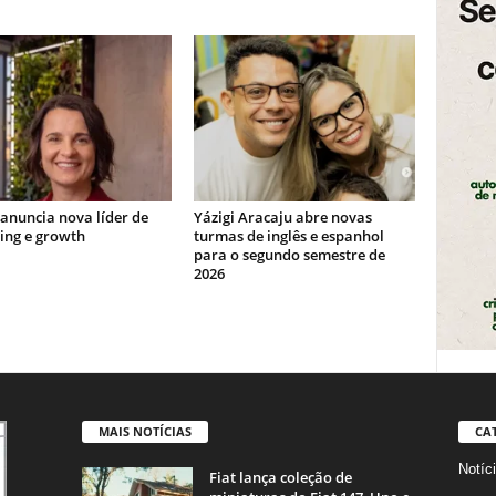
 anuncia nova líder de
Yázigi Aracaju abre novas
ing e growth
turmas de inglês e espanhol
para o segundo semestre de
2026
MAIS NOTÍCIAS
CA
Notíc
Fiat lança coleção de