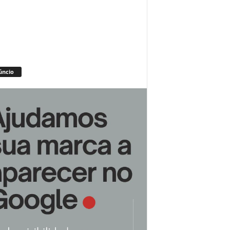
úncio