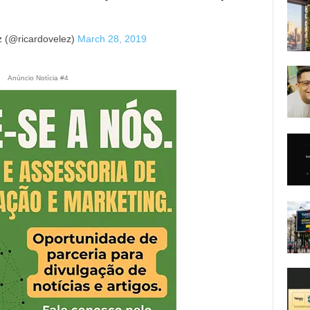
z (@ricardovelez)
March 28, 2019
Anúncio Notícia #4