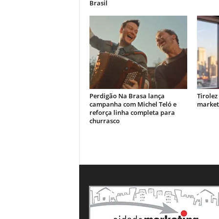
Brasil
Perdigão Na Brasa lança
Tirolez
campanha com Michel Teló e
market
reforça linha completa para
churrasco