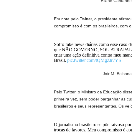
— Eliane Cantanh
Em nota pelo Twitter, o presidente afirmo
compromisso é com os brasileiros, com o 
Sofro fake news diárias como esse caso da
que NÃO GOVERNO, SOU ATRAPALHADO, 
criar uma ação definitiva contra meu ma
Brasil.
pic.twitter.com/tQMgZtr7YS
— Jair M. Bolsona
Pelo Twitter, o Ministro da Educação disse
primeira vez, sem poder barganhar às cu
brasileiros e seus representantes. Os ve
O jornalismo brasileiro se põe raivoso por
trocas de favores. Meu compromisso é com 