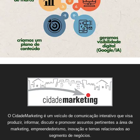
O CidadeMarketing é um veículo de comunicação interativo que visa
produzir, informar, discutir e promover assuntos pertinentes a área de
marketing, empreendedorismo, inovação e temas relacionados ao
segmento de negócios.