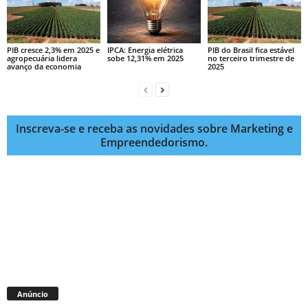
PIB cresce 2,3% em 2025 e
IPCA: Energia elétrica
PIB do Brasil fica estável
agropecuária lidera
sobe 12,31% em 2025
no terceiro trimestre de
avanço da economia
2025
Inscreva-se e receba as novidades sobre Marketing e
Empreendedorismo.
Anúncio