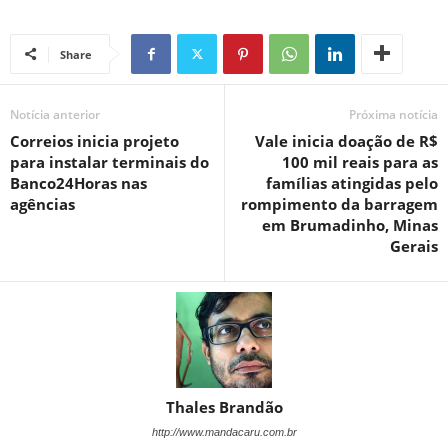
Share
Notícia anterior
Próxima notícia
Correios inicia projeto
Vale inicia doação de R$
para instalar terminais do
100 mil reais para as
Banco24Horas nas
famílias atingidas pelo
agências
rompimento da barragem
em Brumadinho, Minas
Gerais
Thales Brandão
http://www.mandacaru.com.br