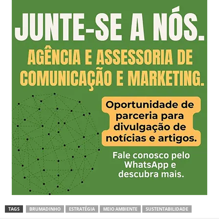
TAGS
BRUMADINHO
ESTRATÉGIA
MEIO AMBIENTE
SUSTENTABILIDADE