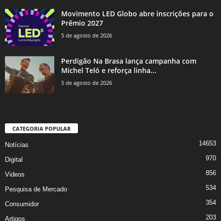
Movimento LED Globo abre inscrições para o
Prêmio 2027
5 de agosto de 2026
Perdigão Na Brasa lança campanha com
Michel Teló e reforça linha...
5 de agosto de 2026
CATEGORIA POPULAR
14653
Notícias
970
Digital
856
Videos
534
Pesquisa de Mercado
354
Consumidor
203
Artigos