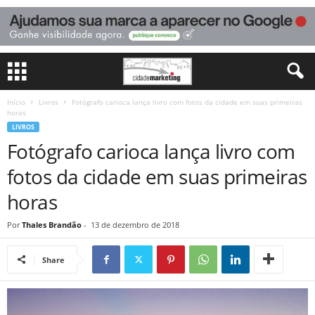
Início
Livros
Fotógrafo carioca lança livro com fotos da cidade em suas primeiras
horas
LIVROS
Fotógrafo carioca lança livro com
fotos da cidade em suas primeiras
horas
Por
Thales Brandão
-
13 de dezembro de 2018
Share