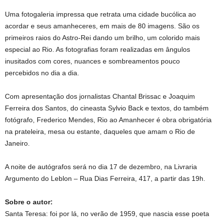
Uma fotogaleria impressa que retrata uma cidade bucólica ao
acordar e seus amanheceres, em mais de 80 imagens. São os
primeiros raios do Astro-Rei dando um brilho, um colorido mais
especial ao Rio. As fotografias foram realizadas em ângulos
inusitados com cores, nuances e sombreamentos pouco
percebidos no dia a dia.
Com apresentação dos jornalistas Chantal Brissac e Joaquim
Ferreira dos Santos, do cineasta Sylvio Back e textos, do também
fotógrafo, Frederico Mendes, Rio ao Amanhecer é obra obrigatória
na prateleira, mesa ou estante, daqueles que amam o Rio de
Janeiro.
A noite de autógrafos será no dia 17 de dezembro, na Livraria
Argumento do Leblon – Rua Dias Ferreira, 417, a partir das 19h.
Sobre o autor:
Santa Teresa: foi por lá, no verão de 1959, que nascia esse poeta