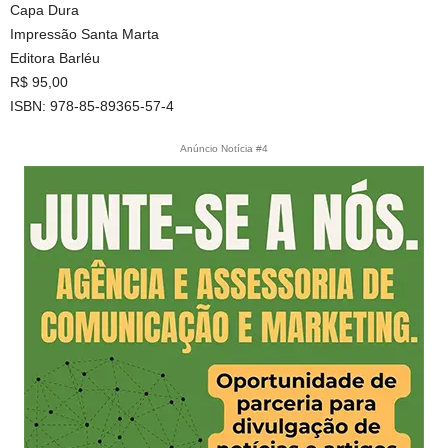
Capa Dura
Impressão Santa Marta
Editora Barléu
R$ 95,00
ISBN: 978-85-89365-57-4
Anúncio Notícia #4