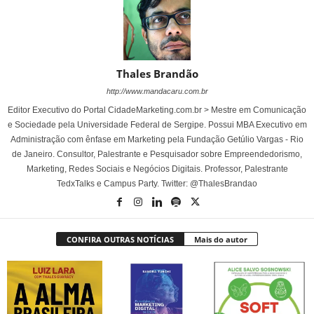
Thales Brandão
http://www.mandacaru.com.br
Editor Executivo do Portal CidadeMarketing.com.br > Mestre em Comunicação
e Sociedade pela Universidade Federal de Sergipe. Possui MBA Executivo em
Administração com ênfase em Marketing pela Fundação Getúlio Vargas - Rio
de Janeiro. Consultor, Palestrante e Pesquisador sobre Empreendedorismo,
Marketing, Redes Sociais e Negócios Digitais. Professor, Palestrante
TedxTalks e Campus Party. Twitter: @ThalesBrandao
CONFIRA OUTRAS NOTÍCIAS
Mais do autor