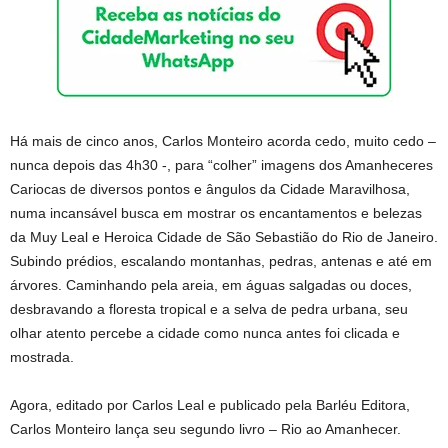
Há mais de cinco anos, Carlos Monteiro acorda cedo, muito cedo –
nunca depois das 4h30 -, para “colher” imagens dos Amanheceres
Cariocas de diversos pontos e ângulos da Cidade Maravilhosa,
numa incansável busca em mostrar os encantamentos e belezas
da Muy Leal e Heroica Cidade de São Sebastião do Rio de Janeiro.
Subindo prédios, escalando montanhas, pedras, antenas e até em
árvores. Caminhando pela areia, em águas salgadas ou doces,
desbravando a floresta tropical e a selva de pedra urbana, seu
olhar atento percebe a cidade como nunca antes foi clicada e
mostrada.
Agora, editado por Carlos Leal e publicado pela Barléu Editora,
Carlos Monteiro lança seu segundo livro – Rio ao Amanhecer.