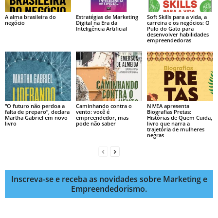
A alma brasileira do
Estratégias de Marketing
Soft Skills para a vida, a
negócio
Digital na Era da
carreira e os negócios: O
Inteligência Artificial
Pulo do Gato para
desenvolver habilidades
empreendedoras
“O futuro não perdoa a
Caminhando contra o
NIVEA apresenta
falta de preparo”, declara
vento: você é
Biografias Pretas:
Martha Gabriel em novo
empreendedor, mas
Histórias de Quem Cuida,
livro
pode não saber
livro que narra a
trajetória de mulheres
negras
Inscreva-se e receba as novidades sobre Marketing e
Empreendedorismo.