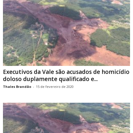
Executivos da Vale são acusados de homicídio
doloso duplamente qualificado e...
Thales Brandão
-
15 de fevereiro de 2020