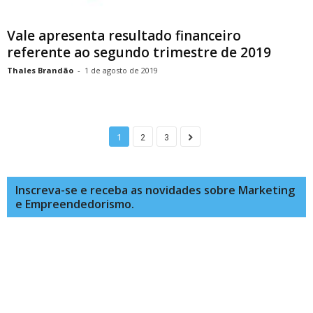
Vale apresenta resultado financeiro
referente ao segundo trimestre de 2019
Thales Brandão
-
1 de agosto de 2019
1
2
3
Inscreva-se e receba as novidades sobre Marketing
e Empreendedorismo.