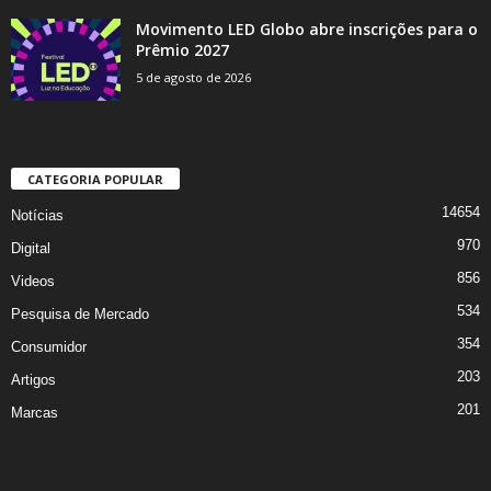
Movimento LED Globo abre inscrições para o
Prêmio 2027
5 de agosto de 2026
CATEGORIA POPULAR
14654
Notícias
970
Digital
856
Videos
534
Pesquisa de Mercado
354
Consumidor
203
Artigos
201
Marcas