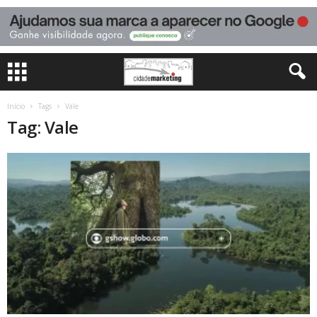
Início
Tags
Vale
Tag: Vale