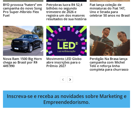
BYD provoca “haters” em
Petrobras lucra R$ 52,4
Fiat lança coleção de
campanha do novo Song
bilhões no segundo
miniaturas do Fiat 147,
Pro Super-Híbrido Flex
trimestre de 2026 e
Uno e Strada para
Fuel
registra um dos maiores
celebrar 50 anos no Brasil
resultados de sua história
Nova Ram 1500 Big Horn
Movimento LED Globo
Perdigão Na Brasa lança
chega ao Brasil por R$
abre inscrições para o
campanha com Michel
449.990
Prêmio 2027
Teló e reforça linha
completa para churrasco
Inscreva-se e receba as novidades sobre Marketing e
Empreendedorismo.