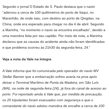
Segundo o jornal O Estado de S. Paulo destaca que o navio
“adernou a cerca de 100 quilômetros do porto de Itaqui, no
Maranhão, de onde saiu, com destino ao porto de Qingdao, na
China, onde era esperado para chegar no dia 4 de abril. Segundo
a Marinha, “no momento o navio se encontra encalhado”, devido a
uma manobra feita por seu capitão. Por meio de nota, a Marinha
declarou que as causas do acidente ainda não foram identificadas
e que problema ocorreu às 21h30 da segunda-feira, 24.”
Veja a nota da Vale na íntegra
A Vale informa que foi comunicada pelo operador do navio MV
Stellar Banner que a embarcação sofreu avaria na proa após
deixar o Terminal Marítimo de Ponta da Madeira, em São Luís
(MA), na noite de segunda-feira (24), já fora do canal de acesso ao
porto. Foi reportado ainda à Vale que, por medida de precaução,
os 20 tripulantes foram evacuados com segurança e que o
comandante do navio adotou manobra de encalhe a cerca de 100