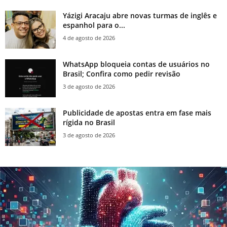
Yázigi Aracaju abre novas turmas de inglês e
espanhol para o...
4 de agosto de 2026
WhatsApp bloqueia contas de usuários no
Brasil; Confira como pedir revisão
3 de agosto de 2026
Publicidade de apostas entra em fase mais
rígida no Brasil
3 de agosto de 2026