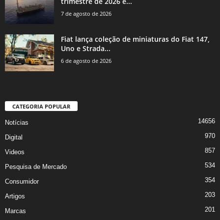
trimestre de 2026 e...
7 de agosto de 2026
Fiat lança coleção de miniaturas do Fiat 147,
Uno e Strada...
6 de agosto de 2026
CATEGORIA POPULAR
14656
Notícias
970
Digital
857
Videos
534
Pesquisa de Mercado
354
Consumidor
203
Artigos
201
Marcas