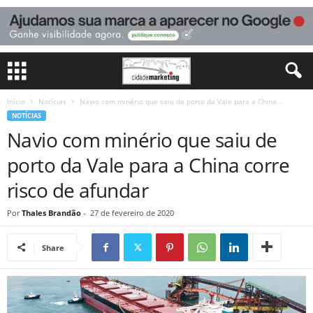
Início
Notícias
Navio com minério que saiu de porto da Vale para a China...
NOTÍCIAS
Navio com minério que saiu de
porto da Vale para a China corre
risco de afundar
Por
Thales Brandão
-
27 de fevereiro de 2020
Share