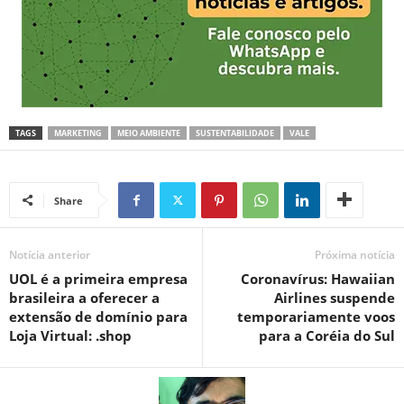
TAGS
MARKETING
MEIO AMBIENTE
SUSTENTABILIDADE
VALE
Share
Notícia anterior
Próxima notícia
UOL é a primeira empresa
Coronavírus: Hawaiian
brasileira a oferecer a
Airlines suspende
extensão de domínio para
temporariamente voos
Loja Virtual: .shop
para a Coréia do Sul