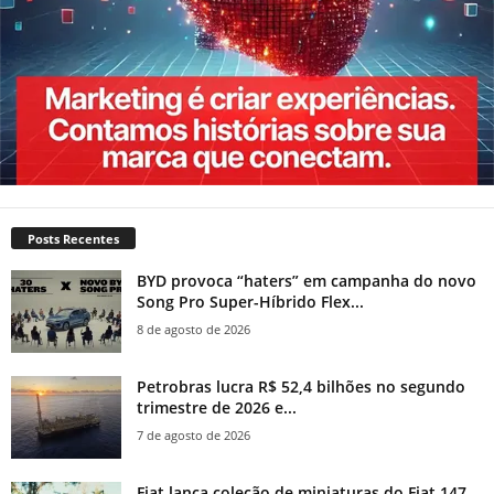
Posts Recentes
BYD provoca “haters” em campanha do novo
Song Pro Super-Híbrido Flex...
8 de agosto de 2026
Petrobras lucra R$ 52,4 bilhões no segundo
trimestre de 2026 e...
7 de agosto de 2026
Fiat lança coleção de miniaturas do Fiat 147,