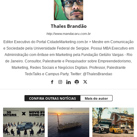
Thales Brandão
http://www.mandacaru.com.br
Editor Executivo do Portal CidadeMarketing.com.br > Mestre em Comunicação
e Sociedade pela Universidade Federal de Sergipe. Possui MBA Executivo em
Administração com ênfase em Marketing pela Fundação Getúlio Vargas - Rio
de Janeiro. Consultor, Palestrante e Pesquisador sobre Empreendedorismo,
Marketing, Redes Sociais e Negócios Digitais. Professor, Palestrante
TedxTalks e Campus Party. Twitter: @ThalesBrandao
CONFIRA OUTRAS NOTÍCIAS
Mais do autor