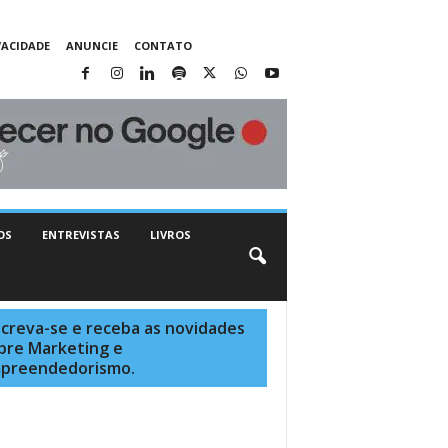
VACIDADE
ANUNCIE
CONTATO
OS
ENTREVISTAS
LIVROS
screva-se e receba as novidades
bre Marketing e
preendedorismo.