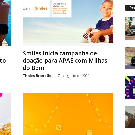
Po
Smiles inicia campanha de
to
doação para APAE com Milhas
do Bem
Thales Brandão
-
17 de agosto de 2021