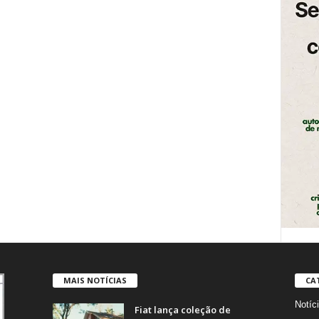
MAIS NOTÍCIAS
CA
Notíc
Fiat lança coleção de