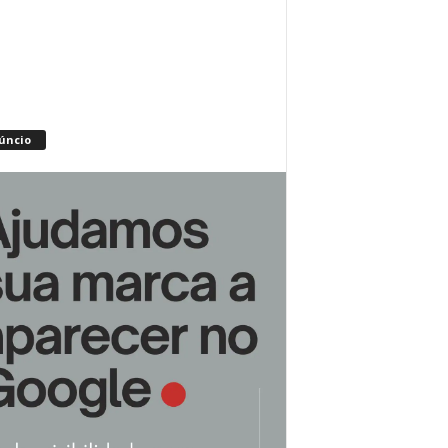
úncio