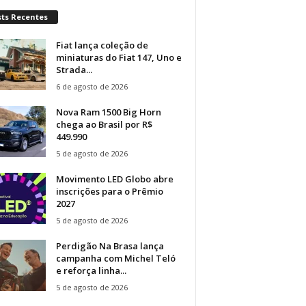
sts Recentes
Fiat lança coleção de
miniaturas do Fiat 147, Uno e
Strada...
6 de agosto de 2026
Nova Ram 1500 Big Horn
chega ao Brasil por R$
449.990
5 de agosto de 2026
Movimento LED Globo abre
inscrições para o Prêmio
2027
5 de agosto de 2026
Perdigão Na Brasa lança
campanha com Michel Teló
e reforça linha...
5 de agosto de 2026