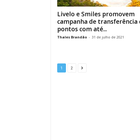
Livelo e Smiles promovem
campanha de transferência 
pontos com até...
Thales Brandão
-
31 de julho de 2021
1
2