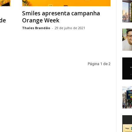
Smiles apresenta campanha
de
Orange Week
Thales Brandão
-
29 de julho de 2021
Página 1 de 2