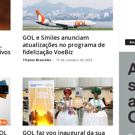
GOL e Smiles anunciam
An
,
atualizações no programa de
ivos
fidelização VoeBiz
Thales Brandão
-
13 de outubro de 2023
GOL
GOL faz voo inaugural da sua