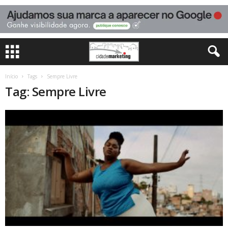
Início
Tags
Sempre Livre
Tag: Sempre Livre