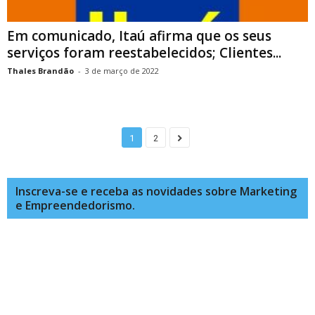
Em comunicado, Itaú afirma que os seus
serviços foram reestabelecidos; Clientes...
Thales Brandão
-
3 de março de 2022
1
2
Inscreva-se e receba as novidades sobre Marketing
e Empreendedorismo.