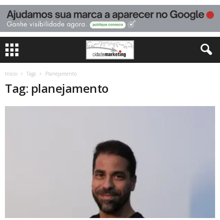
Início
Tags
Planejamento
Tag: planejamento