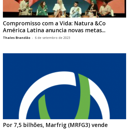
Compromisso com a Vida: Natura &Co
América Latina anuncia novas metas...
Thales Brandão
-
6 de setembro de 2023
Por 7,5 bilhões, Marfrig (MRFG3) vende