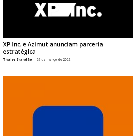
XP Inc. e Azimut anunciam parceria
estratégica
Thales Brandão
-
29 de março de 2022