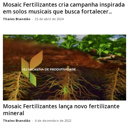
Mosaic Fertilizantes cria campanha inspirada
em solos musicais que busca fortalecer...
Thales Brandão
-
25 de abril de 2024
Mosaic Fertilizantes lança novo fertilizante
mineral
Thales Brandão
-
6 de dezembro de 2022