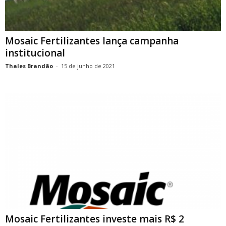
Mosaic Fertilizantes lança campanha
institucional
Thales Brandão
-
15 de junho de 2021
Mosaic Fertilizantes investe mais R$ 2