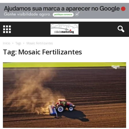
Início
Tags
Mosaic Fertilizantes
Tag: Mosaic Fertilizantes